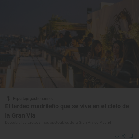
Reportaje gastronómico
El tardeo madrileño que se vive en el cielo de
la Gran Vía
Descubre las azoteas más apetecibles de la Gran Vía de Madrid