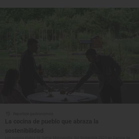
Reportaje gastronómico
La cocina de pueblo que abraza la
sostenibilidad
Los nuevos platos de 'Venta Moncalvillo', Sol Sostenible 2025 en Daroca de