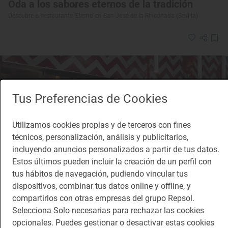
Oda a los sabores eternos de la tradición
Descubre el restaurante ‘Eterno' en San José de la Rinconada (Sevilla)
Tus Preferencias de Cookies
Utilizamos cookies propias y de terceros con fines
técnicos, personalización, análisis y publicitarios,
incluyendo anuncios personalizados a partir de tus datos.
Estos últimos pueden incluir la creación de un perfil con
tus hábitos de navegación, pudiendo vincular tus
dispositivos, combinar tus datos online y offline, y
compartirlos con otras empresas del grupo Repsol.
Selecciona Solo necesarias para rechazar las cookies
opcionales. Puedes gestionar o desactivar estas cookies