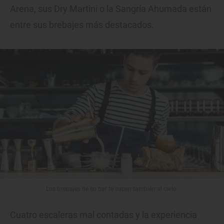
Arena, sus Dry Martini o la Sangría Ahumada están
entre sus brebajes más destacados.
Los brebajes de su bar te suben también al cielo.
Cuatro escaleras mal contadas y la experiencia