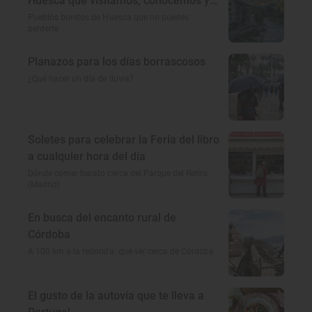
Huesca que visitamos, conocemos y
amamos
Pueblos bonitos de Huesca que no puedes
perderte
Planazos para los días borrascosos
¿Qué hacer un día de lluvia?
Soletes para celebrar la Feria del libro
a cualquier hora del día
Dónde comer barato cerca del Parque del Retiro
(Madrid)
En busca del encanto rural de
Córdoba
A 100 km a la redonda: qué ver cerca de Córdoba
El gusto de la autovía que te lleva a