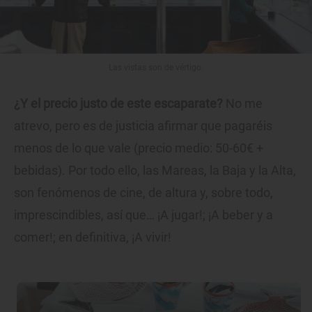
Las vistas son de vértigo.
¿Y el precio justo de este escaparate?
No me
atrevo, pero es de justicia afirmar que pagaréis
menos de lo que vale (precio medio: 50-60€ +
bebidas). Por todo ello, las Mareas, la Baja y la Alta,
son fenómenos de cine, de altura y, sobre todo,
imprescindibles, así que… ¡A jugar!; ¡A beber y a
comer!; en definitiva, ¡A vivir!