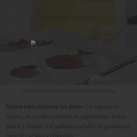
La vajilla de Marea Alta es otra de sus grandes sorpresas.
Guisos para chuparse los dedos.
La mayoría lo
hacen con el vasco-catalán de espardeñas, huevo
poché y txacolí, o el gaditano-catalán de garbanzos,
tripa de bacalao y ortiguillas.