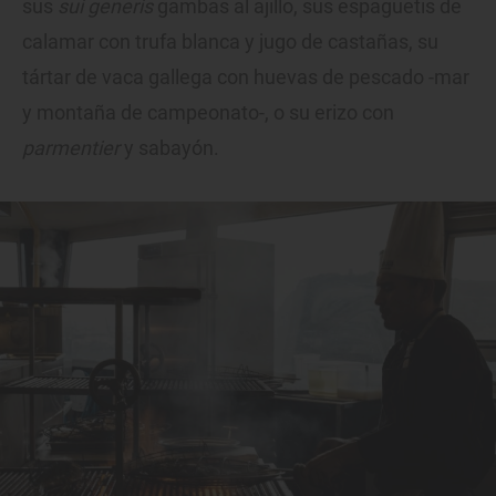
sus
sui generis
gambas al ajillo, sus espaguetis de
calamar con trufa blanca y jugo de castañas, su
tártar de vaca gallega con huevas de pescado -mar
y montaña de campeonato-, o su erizo con
parmentier
y sabayón.