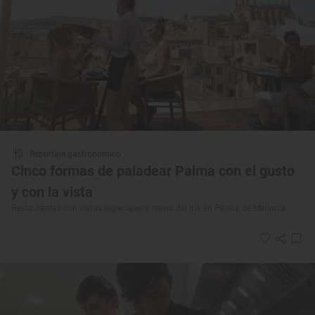
Reportaje gastronómico
Cinco formas de paladear Palma con el gusto
y con la vista
Restaurantes con vistas especiales y menú del día en Palma de Mallorca