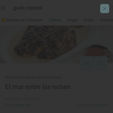
Soletes de Famosos
Comer
Viajar
Soles
Solete
Restaurante Marea Alta (Barcelona)
El mar entre las nubes
Actualizado: 05/12/2016
Texto:
Eduard Ros
Fotografía:
César Cid