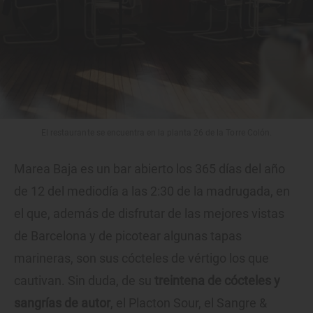
El restaurante se encuentra en la planta 26 de la Torre Colón.
Marea Baja es un bar abierto los 365 días del año
de 12 del mediodía a las 2:30 de la madrugada, en
el que, además de disfrutar de las mejores vistas
de Barcelona y de picotear algunas tapas
marineras, son sus cócteles de vértigo los que
cautivan. Sin duda, de su
treintena de cócteles y
sangrías de autor
, el Placton Sour, el Sangre &