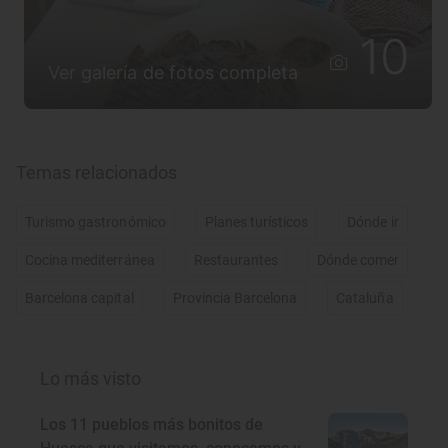
10
Ver galería de fotos completa
Temas relacionados
Turismo gastronómico
Planes turísticos
Dónde ir
Cocina mediterránea
Restaurantes
Dónde comer
Barcelona capital
Provincia Barcelona
Cataluña
Lo más visto
Los 11 pueblos más bonitos de