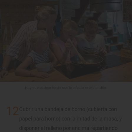
Hay que cocinar hasta que la cebolla esté blandita.
Cubrir una bandeja de horno (cubierta con
papel para horno) con la mitad de la masa, y
disponer el relleno por encima repartiendo