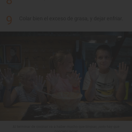
Colar bien el exceso de grasa, y dejar enfriar.
Al terminar de cocinar va a haber mucho que limpiar, ¡solo hay que
concienciarse!