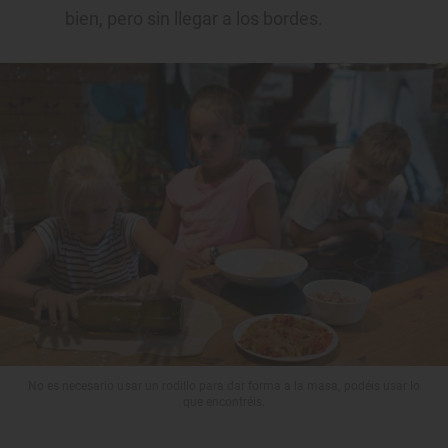
bien, pero sin llegar a los bordes.
No es necesario usar un rodillo para dar forma a la masa, podéis usar lo
que encontréis.