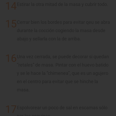
Estirar la otra mitad de la masa y cubrir todo.
Cerrar bien los bordes para evitar qeu se abra
durante la cocción cogiendo la masa desde
abajo y sellarla con la de arriba.
Una vez cerrada, se puede decorar si quedan
“retales” de masa. Pintar con el huevo batido
y se le hace la “chimenea”, que es un agujero
en el centro para evitar que se hinche la
masa.
Espolvorear un poco de sal en escamas sólo
por las esquinas.