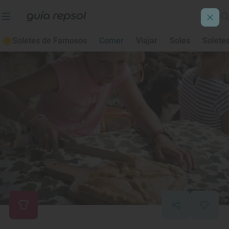
Soletes de Famosos
Comer
Viajar
Soles
Solete