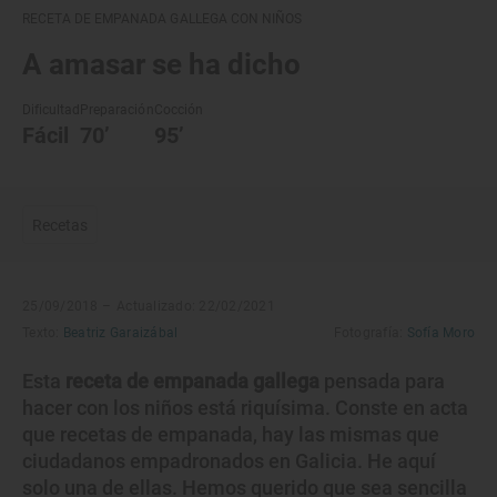
RECETA DE EMPANADA GALLEGA CON NIÑOS
A amasar se ha dicho
Dificultad
Preparación
Cocción
Fácil
70’
95’
Recetas
25/09/2018 –
Actualizado: 22/02/2021
Texto:
Beatriz Garaizábal
Fotografía:
Sofía Moro
Esta
receta de empanada gallega
pensada para
hacer con los niños está riquísima. Conste en acta
que recetas de empanada, hay las mismas que
ciudadanos empadronados en Galicia. He aquí
solo una de ellas. Hemos querido que sea sencilla