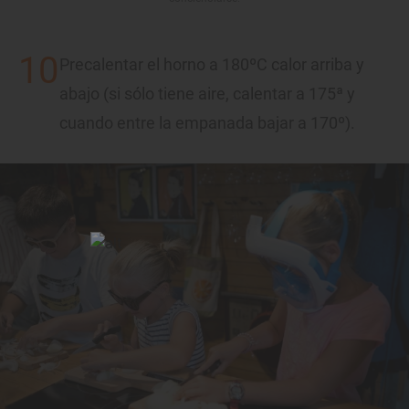
Precalentar el horno a 180ºC calor arriba y
abajo (si sólo tiene aire, calentar a 175ª y
cuando entre la empanada bajar a 170º).