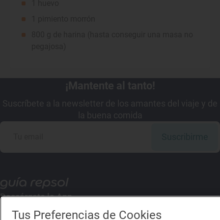
1 huevo
1 pimiento morrón
800 g de harina (hasta conseguir una masa no
pegajosa)
¡Mantente al tanto!
Suscríbete a la newsletter de los amantes del viaje y de
la buena comida
Suscribirme
Descárgate la App
Tus Preferencias de Cookies