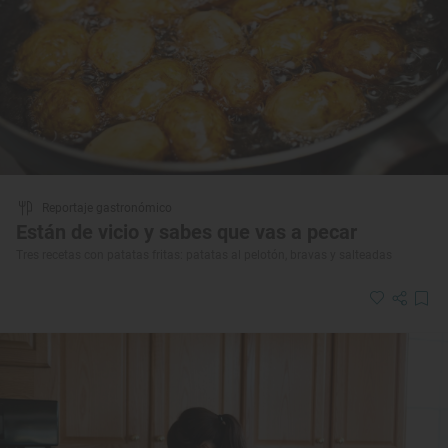
Reportaje gastronómico
Están de vicio y sabes que vas a pecar
Tres recetas con patatas fritas: patatas al pelotón, bravas y salteadas