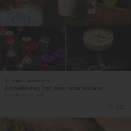
Reportaje gastronómico
Cócteles muy 'hot' para hacer en casa
5 cócteles para San Valentín