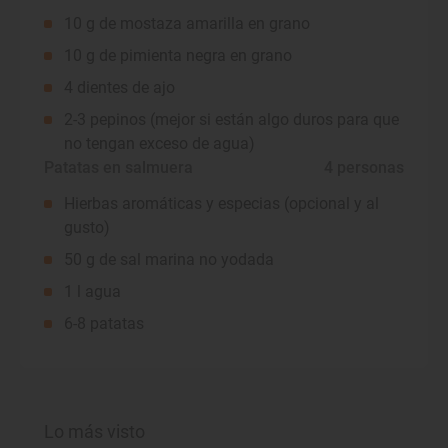
10 g de mostaza amarilla en grano
10 g de pimienta negra en grano
4 dientes de ajo
2-3 pepinos (mejor si están algo duros para que
no tengan exceso de agua)
Patatas en salmuera
 4 personas
Hierbas aromáticas y especias (opcional y al
gusto)
50 g de sal marina no yodada
1 l agua
6-8 patatas
Lo más visto