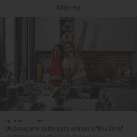
Más en
Reportaje gastronómico
Un banquete suizo para animar a "Esa Diva"
Tres recetas suizas para celebrar el Festival de Eurovisión