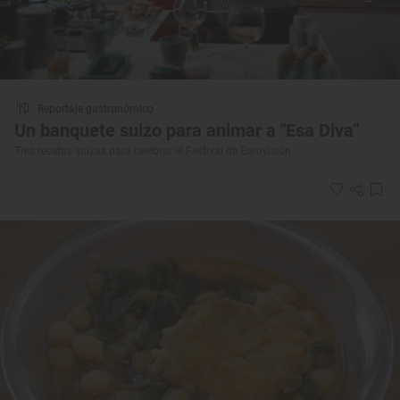
Reportaje gastronómico
Un banquete suizo para animar a "Esa Diva"
Tres recetas suizas para celebrar el Festival de Eurovisión