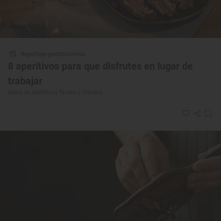
Reportaje gastronómico
8 aperitivos para que disfrutes en lugar de
trabajar
Ideas de aperitivos fáciles y rápidos