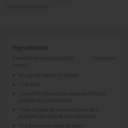
Comunidad de Madrid
Ingredientes
Pepinillos fermentados 'Black
 4 personas
Pepper'
50 g de sal marina no yodada
1 l de agua
1 pimiento habanero (se puede sustituir por
guindilla de cualquier tipo)
1 hoja de parra en salmuera (opcional y
sustituible por hoja de té en salmuera)
10 g de mostaza negra en grano