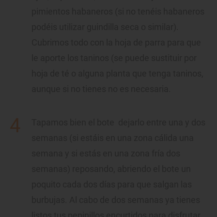
pimientos habaneros (si no tenéis habaneros
podéis utilizar guindilla seca o similar).
Cubrimos todo con la hoja de parra para que
le aporte los taninos (se puede sustituir por
hoja de té o alguna planta que tenga taninos,
aunque si no tienes no es necesaria.
Tapamos bien el bote dejarlo entre una y dos
semanas (si estáis en una zona cálida una
semana y si estás en una zona fría dos
semanas) reposando, abriendo el bote un
poquito cada dos días para que salgan las
burbujas. Al cabo de dos semanas ya tienes
listos tus pepinillos encurtidos para disfrutar