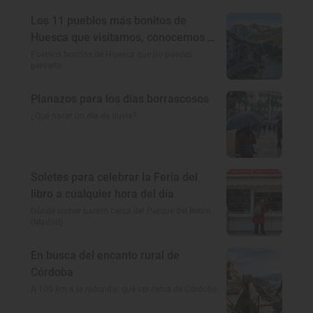
Los 11 pueblos más bonitos de
Huesca que visitamos, conocemos y
amamos
Pueblos bonitos de Huesca que no puedes
perderte
Planazos para los días borrascosos
¿Qué hacer un día de lluvia?
Soletes para celebrar la Feria del
libro a cualquier hora del día
Dónde comer barato cerca del Parque del Retiro
(Madrid)
En busca del encanto rural de
Córdoba
A 100 km a la redonda: qué ver cerca de Córdoba