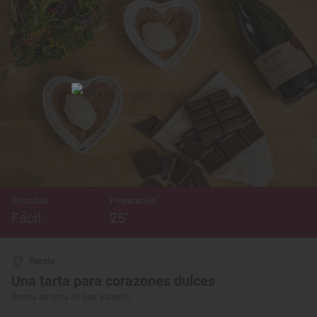
Dificultad
Preparación
Fácil
25’
Receta
Una tarta para corazones dulces
Receta de tarta de San Valentín