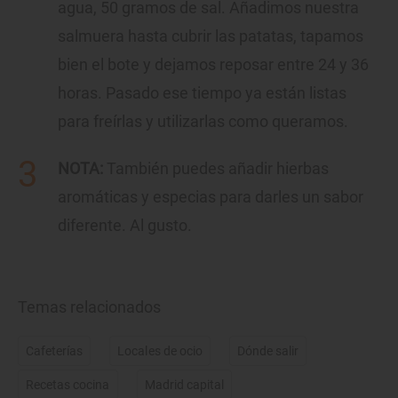
agua, 50 gramos de sal. Añadimos nuestra
salmuera hasta cubrir las patatas, tapamos
bien el bote y dejamos reposar entre 24 y 36
horas. Pasado ese tiempo ya están listas
para freírlas y utilizarlas como queramos.
NOTA:
También puedes añadir hierbas
aromáticas y especias para darles un sabor
diferente. Al gusto.
Temas relacionados
Cafeterías
Locales de ocio
Dónde salir
Recetas cocina
Madrid capital