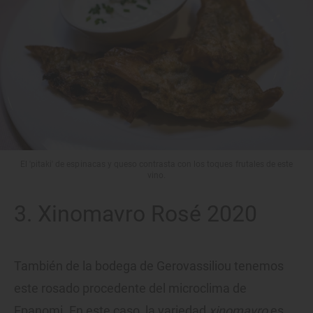
El 'pitaki' de espinacas y queso contrasta con los toques frutales de este
vino.
3. Xinomavro Rosé 2020
También de la bodega de Gerovassiliou tenemos
este rosado procedente del microclima de
Epanomi. En este caso, la variedad
xinomavro
es