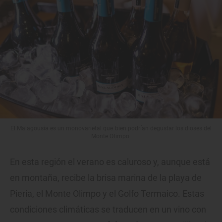
El Malagousia es un monovarietal que bien podrían degustar los dioses del
Monte Olimpo.
En esta región el verano es caluroso y, aunque está
en montaña, recibe la brisa marina de la playa de
Pieria, el Monte Olimpo y el Golfo Termaico. Estas
condiciones climáticas se traducen en un vino con