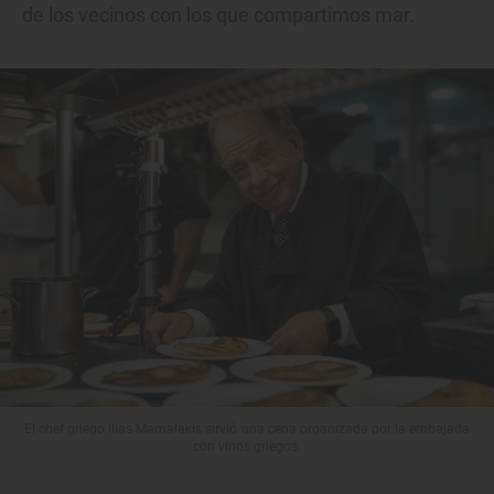
de los vecinos con los que compartimos mar.
El chef griego Ilias Mamalakis sirvió una cena organizada por la embajada
con vinos griegos.