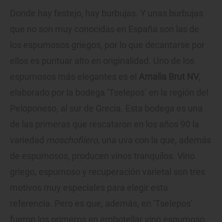
Donde hay festejo, hay burbujas. Y unas burbujas
que no son muy conocidas en España son las de
los espumosos griegos, por lo que decantarse por
ellos es puntuar alto en originalidad. Uno de los
espumosos más elegantes es el
Amalia Brut NV
,
elaborado por la bodega ‘Tselepos’ en la región del
Peloponeso, al sur de Grecia. Esta bodega es una
de las primeras que rescataron en los años 90 la
variedad
moschofilero
, una uva con la que, además
de espumosos, producen vinos tranquilos. Vino
griego, espumoso y recuperación varietal son tres
motivos muy especiales para elegir esta
referencia. Pero es que, además, en ‘Tselepos’
fueron los primeros en embotellar vino espumoso