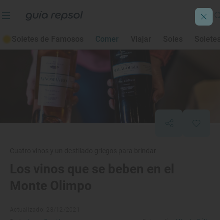
Soletes de Famosos
Comer
Viajar
Soles
Solete
Cuatro vinos y un destilado griegos para brindar
Los vinos que se beben en el
Monte Olimpo
Actualizado: 28/12/2021