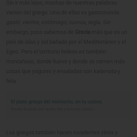
Sin ir más lejos, muchas de nuestras palabras
vienen del griego. Una de ellas es gastronomía:
gastir
, vientre, estómago;
nomos
, regla. Sin
embargo, poco sabemos de
Grecia
más que es un
país de islas y sol bañado por el Mediterráneo y el
Egeo. Pero el territorio heleno es también
montañoso, donde llueve y donde se comen más
cosas que yogures y ensaladas con
kalamata
y
feta.
El plato griego del momento, en tu cocina
Receta de pasta con queso feta y tomates asados
Los griegos también hacen excelentes vinos y