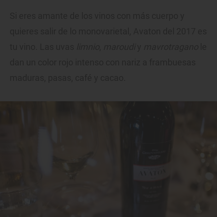
Si eres amante de los vinos con más cuerpo y
quieres salir de lo monovarietal, Avaton del 2017 es
tu vino. Las uvas
limnio
,
maroudi
y
mavrotragano
le
dan un color rojo intenso con nariz a frambuesas
maduras, pasas, café y cacao.