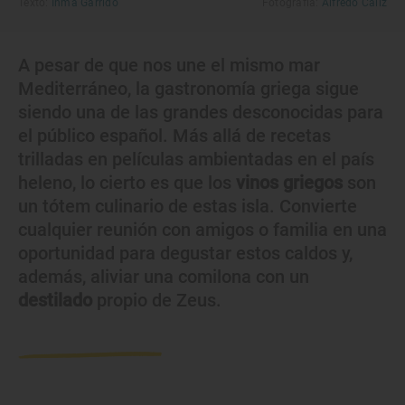
Texto:
Inma Garrido
Fotografía:
Alfredo Cáliz
A pesar de que nos une el mismo mar
Mediterráneo, la gastronomía griega sigue
siendo una de las grandes desconocidas para
el público español. Más allá de recetas
trilladas en películas ambientadas en el país
heleno, lo cierto es que los
vinos griegos
son
un tótem culinario de estas isla. Convierte
cualquier reunión con amigos o familia en una
oportunidad para degustar estos caldos y,
además, aliviar una comilona con un
destilado
propio de Zeus.