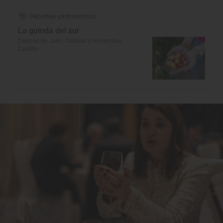
Reportaje gastronómico
La guinda del sur
Cerezas de Jaén: Cerezas y Almendras
Castillo