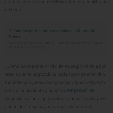
aroma a pera, mango y
cítricos
, fresco y equilibrado
en boca.
3 bodegas para catar la esencia de la Ribera del
Duero
Carreteras para perderse: Ruta de Quintanilla de Onésimo a Peñafiel
(21 KM | N-122) | Bodegas
¿Cómo acompañarlo? Si quieres seguir el viaje por
Grecia que te proporciona cada sorbo de este vino,
marídalo con
pitaki
de espinacas y queso -el
pitaki
sería el equivalente a nuestras
empanadillas
-.
Según la cocinera griega Maria Zannia, a lo largo y
ancho de Grecia hay una amplia variedad de