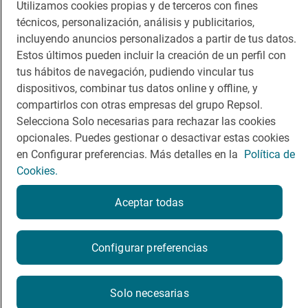
Utilizamos cookies propias y de terceros con fines
técnicos, personalización, análisis y publicitarios,
Dormir
Canal de ética
incluyendo anuncios personalizados a partir de tus datos.
Estos últimos pueden incluir la creación de un perfil con
tus hábitos de navegación, pudiendo vincular tus
dispositivos, combinar tus datos online y offline, y
compartirlos con otras empresas del grupo Repsol.
Política de privacidad
Política de cookies
Nota legal
Selecciona Solo necesarias para rechazar las cookies
Condiciones del servicio
opcionales. Puedes gestionar o desactivar estas cookies
© Repsol S.A. 2000
- 2026
en Configurar preferencias. Más detalles en la
Política de
Cookies.
Aceptar todas
Configurar preferencias
Solo necesarias