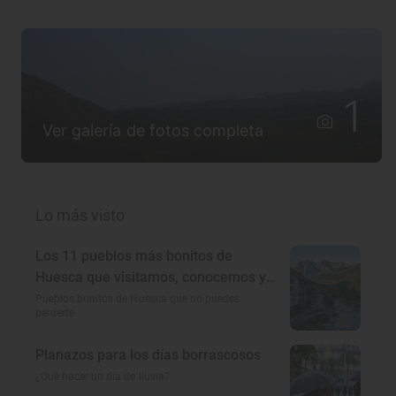
1
Ver galería de fotos completa
Lo más visto
Los 11 pueblos más bonitos de
Huesca que visitamos, conocemos y
amamos
Pueblos bonitos de Huesca que no puedes
perderte
Planazos para los días borrascosos
¿Qué hacer un día de lluvia?