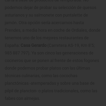
podemos dejar de probar su selección de quesos
asturianos y su salmonete con puntalette de
jamón. Otra opción sería acercarnos hasta
Prendes, a media hora en coche de Ordiales, donde
tenemos uno de los mejores restaurantes de
España:
Casa Gerardo
(Carretera AS-19, Km 8'5;
985 887 797). Ya son cinco las generaciones de
cocineros que se ponen al frente de estos fogones
donde podemos probar platos con las últimas
técnicas culinarias, como las cocochas
planctónicas -atemperadas y sobre una base de
pilpil de plancton- o platos tradicionales, como las
fabes con almejas.