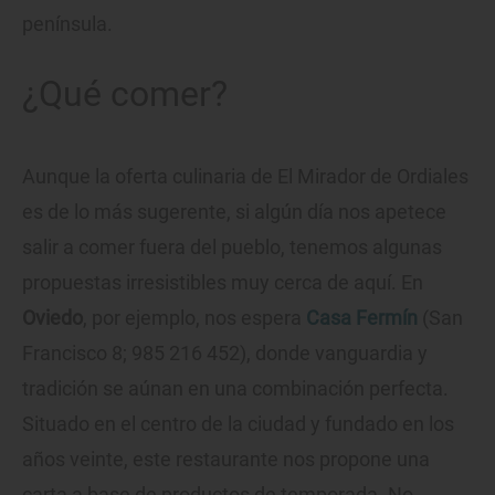
península.
¿Qué comer?
Aunque la oferta culinaria de El Mirador de Ordiales
es de lo más sugerente, si algún día nos apetece
salir a comer fuera del pueblo, tenemos algunas
propuestas irresistibles muy cerca de aquí. En
Oviedo
, por ejemplo, nos espera
Casa Fermín
(San
Francisco 8; 985 216 452), donde vanguardia y
tradición se aúnan en una combinación perfecta.
Situado en el centro de la ciudad y fundado en los
años veinte, este restaurante nos propone una
carta a base de productos de temporada. No