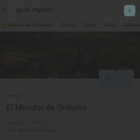
Soletes de Famosos
Comer
Viajar
Soles
Solete
Hoteles
El Mirador de Ordiales
Actualizado: 29/04/2016
Texto:
Redacción Guía Repsol