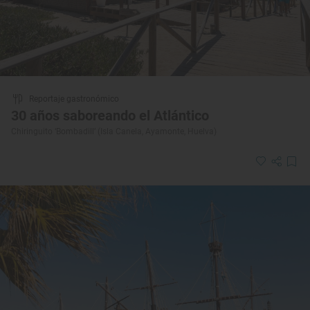
Reportaje gastronómico
30 años saboreando el Atlántico
Chiringuito ‘Bombadill’ (Isla Canela, Ayamonte, Huelva)