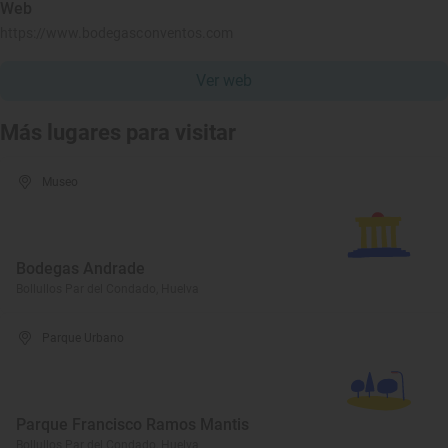
Web
https://www.bodegasconventos.com
Ver web
Más lugares para visitar
Museo
Bodegas Andrade
Bollullos Par del Condado, Huelva
Parque Urbano
Parque Francisco Ramos Mantis
Bollullos Par del Condado, Huelva