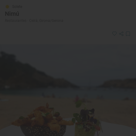
Solete
Nimú
Restaurantes · Celrà, Girona/Gerona