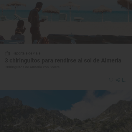
Reportaje de viaje
3 chiringuitos para rendirse al sol de Almería
Chiringuitos de Almería con Solete