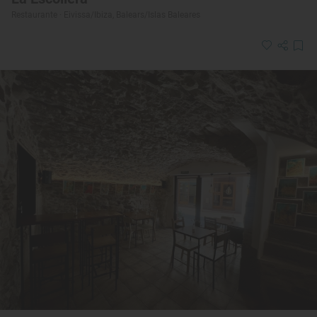
Restaurante · Eivissa/Ibiza, Balears/Islas Baleares