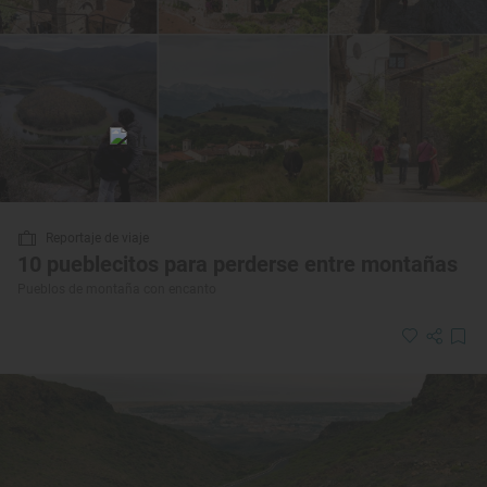
Reportaje de viaje
10 pueblecitos para perderse entre montañas
Pueblos de montaña con encanto