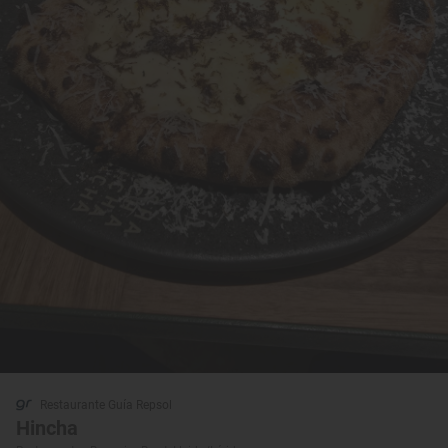
Restaurante Guía Repsol
Hincha