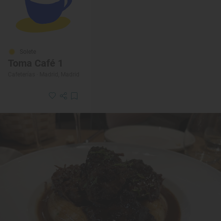
Solete
Toma Café 1
Cafeterías · Madrid, Madrid