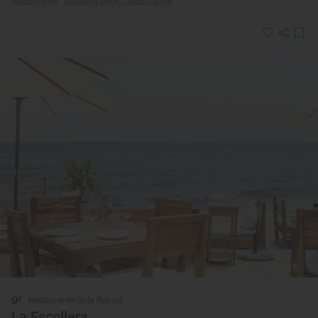
Restaurante · Baqueira-Beret, Lleida/Lérida
Restaurante Guía Repsol
La Escollera