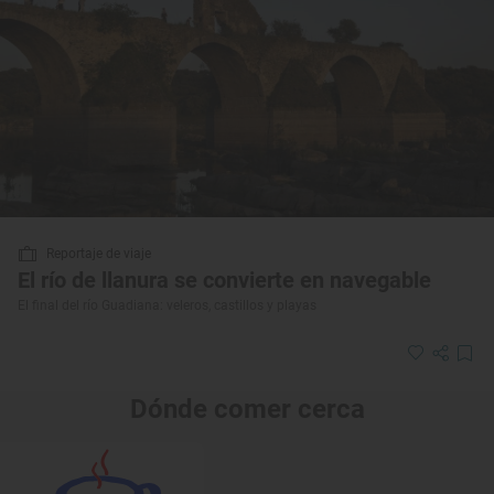
Reportaje de viaje
El río de llanura se convierte en navegable
El final del río Guadiana: veleros, castillos y playas
Dónde comer cerca