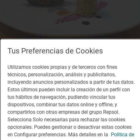
Tus Preferencias de Cookies
Utilizamos cookies propias y de terceros con fines
técnicos, personalización, análisis y publicitarios,
incluyendo anuncios personalizados a partir de tus datos.
Estos últimos pueden incluir la creación de un perfil con
tus hábitos de navegación, pudiendo vincular tus
dispositivos, combinar tus datos online y offline, y
Restaurante Guía Repsol
compartirlos con otras empresas del grupo Repsol.
Cana Sofía
Selecciona Solo necesarias para rechazar las cookies
Restaurante · Sant Josep de Sa Talaia, Balears/Islas Baleares
opcionales. Puedes gestionar o desactivar estas cookies
en Configurar preferencias. Más detalles en la
Política de