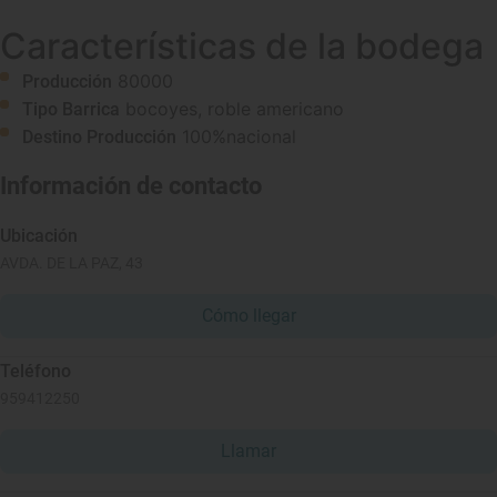
Características de la bodega
80000
Producción
bocoyes, roble americano
Tipo Barrica
100%nacional
Destino Producción
Información de contacto
Ubicación
AVDA. DE LA PAZ, 43
Cómo llegar
Teléfono
959412250
Llamar