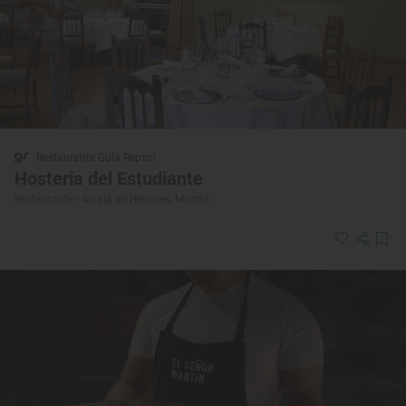
Restaurante Guía Repsol
Hostería del Estudiante
Restaurante · Alcalá de Henares, Madrid