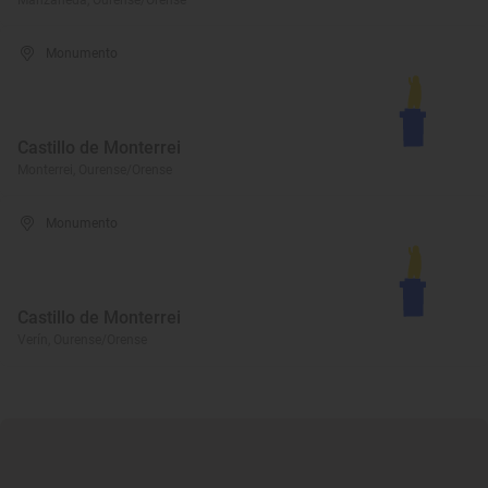
Manzaneda, Ourense/Orense
Monumento
Castillo de Monterrei
Monterrei, Ourense/Orense
Monumento
Castillo de Monterrei
Verín, Ourense/Orense