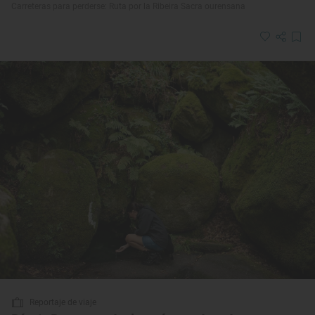
Carreteras para perderse: Ruta por la Ribeira Sacra ourensana
Reportaje de viaje