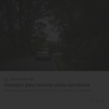
Reportaje de viaje
Consejos para recorrer estas carreteras
Carreteras para perderse: Ruta Ribeira Sacra ourensana - Consejos