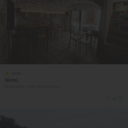
Solete
Nimú
Restaurantes · Celrà, Girona/Gerona