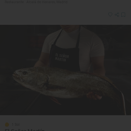
Restaurante · Alcalá de Henares, Madrid
1 Sol