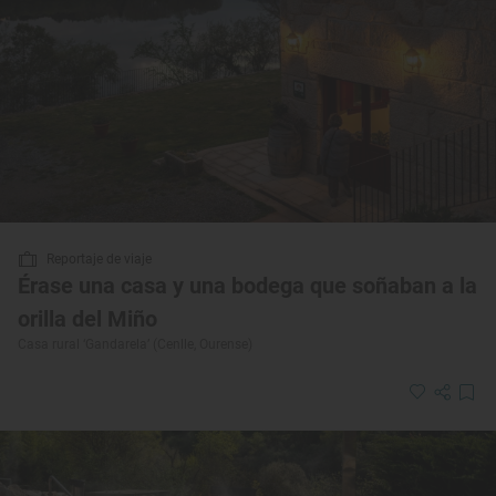
Reportaje de viaje
Érase una casa y una bodega que soñaban a la
orilla del Miño
Casa rural ‘Gandarela’ (Cenlle, Ourense)