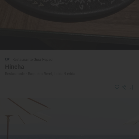
Restaurante Guía Repsol
Hincha
Restaurante · Baqueira-Beret, Lleida/Lérida