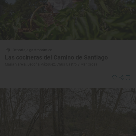
Reportaje gastronómico
Las cocineras del Camino de Santiago
María Varela, Begoña Vázquez, Chus Castro y Mar Orosa