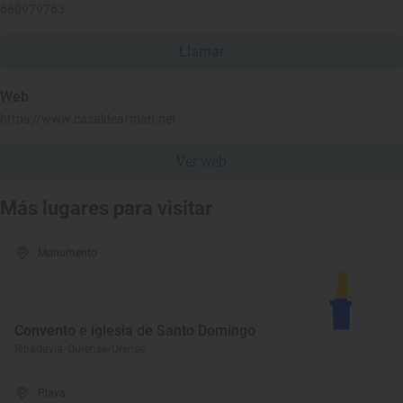
680979763
Llamar
Web
https://www.casaldearman.net
Ver web
Más lugares para visitar
Monumento
Convento e iglesia de Santo Domingo
Ribadavia, Ourense/Orense
Playa