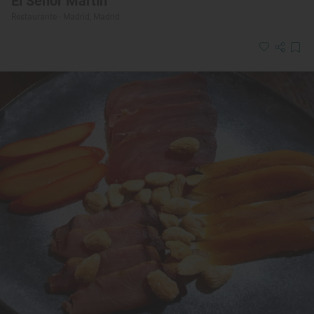
El Señor Martín
Restaurante · Madrid, Madrid