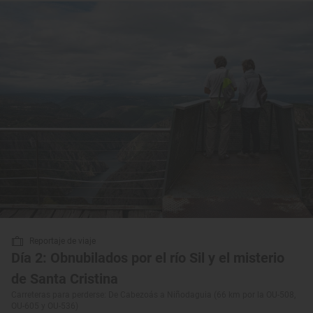
Reportaje de viaje
Día 2: Obnubilados por el río Sil y el misterio
de Santa Cristina
Carreteras para perderse: De Cabezoás a Niñodaguia (66 km por la OU-508,
OU-605 y OU-536)