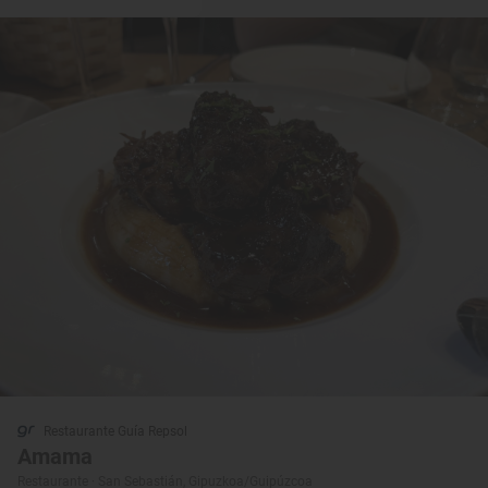
Restaurante Guía Repsol
Amama
Restaurante · San Sebastián, Gipuzkoa/Guipúzcoa