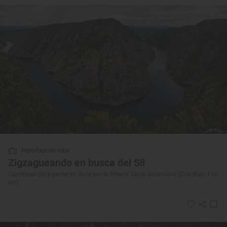
Reportaje de viaje
Zigzagueando en busca del Sil
Carreteras para perderse: Ruta por la Ribeira Sacra ourensana (Dos días: 110
km)