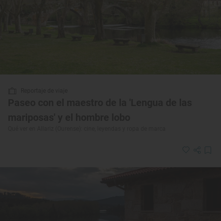
Reportaje de viaje
Paseo con el maestro de la 'Lengua de las
mariposas' y el hombre lobo
Qué ver en Allariz (Ourense): cine, leyendas y ropa de marca