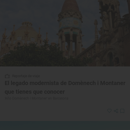
Reportaje de viaje
El legado modernista de Domènech i Montaner
que tienes que conocer
‘Año Domènech i Montaner’ en Barcelona