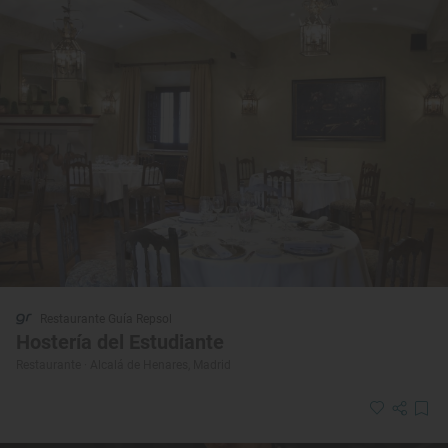
Restaurante Guía Repsol
Hostería del Estudiante
Restaurante · Alcalá de Henares, Madrid