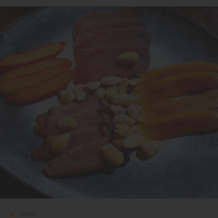
Solete