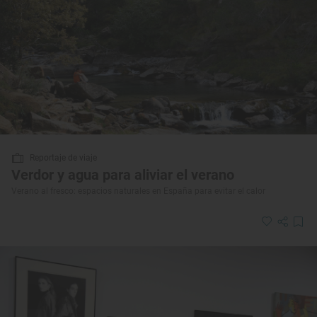
Reportaje de viaje
Verdor y agua para aliviar el verano
Verano al fresco: espacios naturales en España para evitar el calor