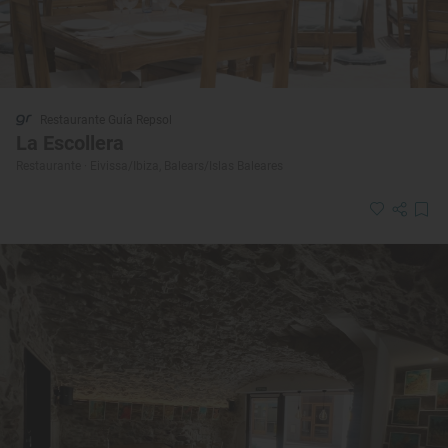
Restaurante Guía Repsol
La Escollera
Restaurante · Eivissa/Ibiza, Balears/Islas Baleares