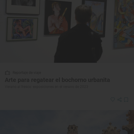
Reportaje de viaje
Arte para regatear el bochorno urbanita
Verano al fresco: exposiciones en el verano de 2023