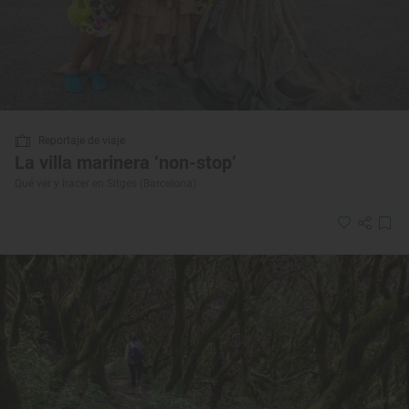
Reportaje de viaje
La villa marinera ‘non-stop’
Qué ver y hacer en Sitges (Barcelona)