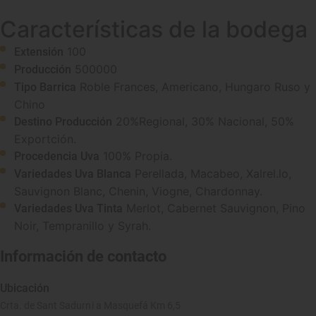
Características de la bodega
100
Extensión
500000
Producción
Roble Frances, Americano, Hungaro Ruso y
Tipo Barrica
Chino
20%Regional, 30% Nacional, 50%
Destino Producción
Exportción.
100% Propia.
Procedencia Uva
Perellada, Macabeo, Xalrel.lo,
Variedades Uva Blanca
Sauvignon Blanc, Chenin, Viogne, Chardonnay.
Merlot, Cabernet Sauvignon, Pino
Variedades Uva Tinta
Noir, Tempranillo y Syrah.
Información de contacto
Ubicación
Crta. de Sant Sadurni a Masquefá Km 6,5