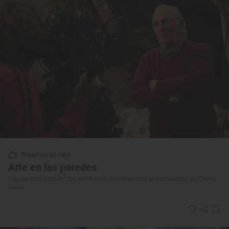
Reportaje de viaje
Arte en las paredes
‘Las paredes hablan’: los escenarios donde se rodó el documental de Carlos
Saura