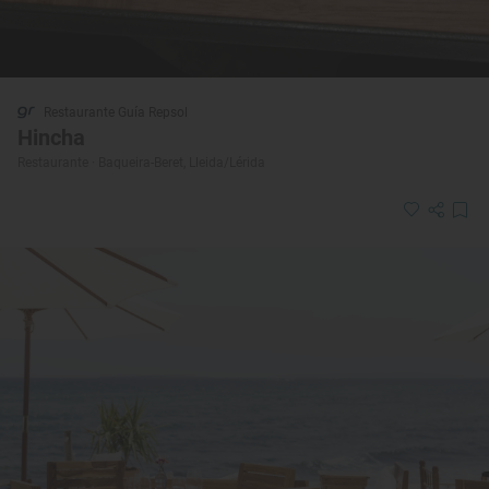
Restaurante Guía Repsol
Hincha
Restaurante · Baqueira-Beret, Lleida/Lérida