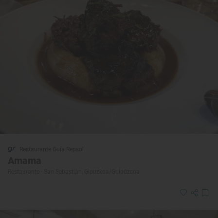
Restaurante Guía Repsol
Amama
Restaurante · San Sebastián, Gipuzkoa/Guipúzcoa