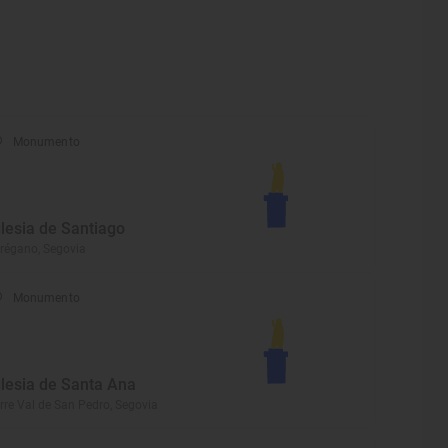
Monumento
glesia de Santiago
régano, Segovia
Monumento
glesia de Santa Ana
rre Val de San Pedro, Segovia