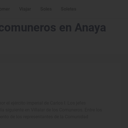
omer
Viajar
Soles
Soletes
s comuneros en Anaya
 el ejército imperial de Carlos I. Los jefes
a siguiente en Villalar de los Comuneros. Entre los
mento de los representantes de la Comunidad
.