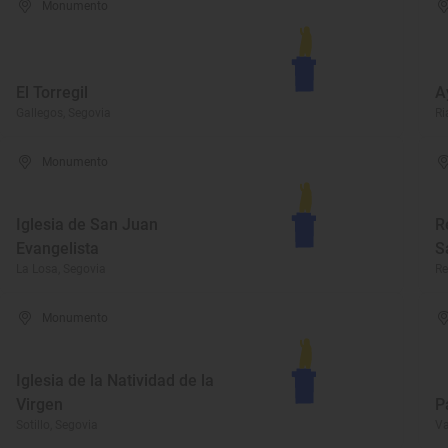
Monumento
El Torregil
A
Gallegos, Segovia
Ri
Monumento
Iglesia de San Juan
R
Evangelista
S
La Losa, Segovia
Re
Monumento
Iglesia de la Natividad de la
Virgen
P
Sotillo, Segovia
Va