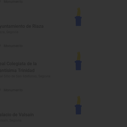
Monumento
yuntamiento de Riaza
aza, Segovia
Monumento
eal Colegiata de la
antísima Trinidad
al Sitio de San Ildefonso, Segovia
Monumento
alacio de Valsaín
lsaín, Segovia