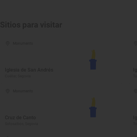
Sitios para visitar
Monumento
Iglesia de San Andrés
I
Cuéllar, Segovia
Tu
Monumento
Cruz de Canto
I
Sotosalbos, Segovia
To