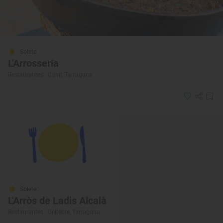
Solete
L'Arrosseria
Restaurantes · Cunit, Tarragona
Solete
L'Arròs de Ladis Alcalà
Restaurantes · Deltebre, Tarragona