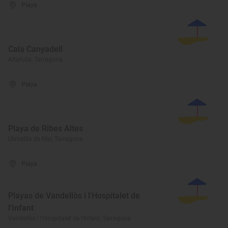
Playa
Cala Canyadell
Altafulla, Tarragona
Playa
Playa de Ribes Altes
L'Ametlla de Mar, Tarragona
Playa
Playas de Vandellòs i l'Hospitalet de
l'Infant
Vandellòs i l'Hospitalet de l'Infant, Tarragona