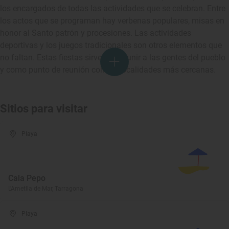
los encargados de todas las actividades que se celebran. Entre
los actos que se programan hay verbenas populares, misas en
honor al Santo patrón y procesiones. Las actividades
deportivas y los juegos tradicionales son otros elementos que
no faltan. Estas fiestas sirven para unir a las gentes del pueblo
y como punto de reunión con las localidades más cercanas.
Sitios para visitar
Playa
Cala Pepo
L'Ametlla de Mar, Tarragona
Playa