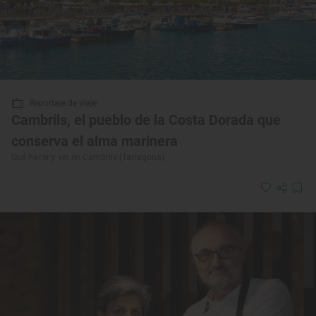
Reportaje de viaje
Cambrils, el pueblo de la Costa Dorada que
conserva el alma marinera
Qué hacer y ver en Cambrils (Tarragona)