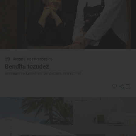
Reportaje gastronómico
Bendita tozudez
Restaurante 'Les Moles' (Ulldecona, Tarragona)