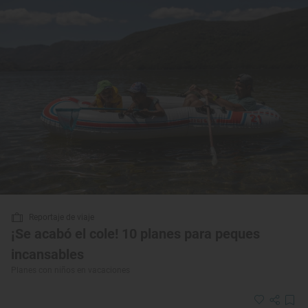
Reportaje de viaje
¡Se acabó el cole! 10 planes para peques
incansables
Planes con niños en vacaciones