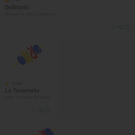
1 Sol
Deliranto
Restaurante · Salou, Tarragona
Solete
La Taverneta
Bares · L'Ampolla, Tarragona