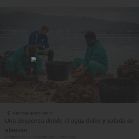
Reportaje gastronómico
Una despensa donde el agua dulce y salada se
abrazan
Productores del Delta del Ebro (Tarragona)