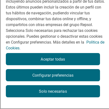
incluyendo anuncios personalizados a partir de tus datos.
Viajar
Sala de prensa
Estos últimos pueden incluir la creación de un perfil con
tus hábitos de navegación, pudiendo vincular tus
Dormir
Canal de ética
dispositivos, combinar tus datos online y offline, y
compartirlos con otras empresas del grupo Repsol.
Selecciona Solo necesarias para rechazar las cookies
opcionales. Puedes gestionar o desactivar estas cookies
en Configurar preferencias. Más detalles en la
Política de
Política de privacidad
Política de cookies
Nota legal
Cookies.
Condiciones del servicio
© Repsol S.A. 2000
- 2026
Aceptar todas
Configurar preferencias
Solo necesarias