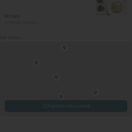
El Foro
Zaragoza, Zaragoza
Ver todos
Explorar sitios cerca