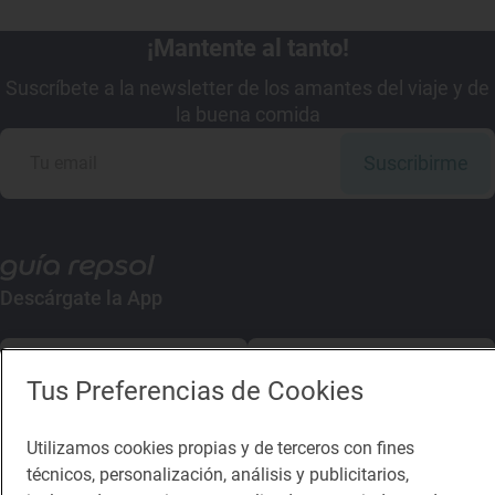
¡Mantente al tanto!
Suscríbete a la newsletter de los amantes del viaje y de
la buena comida
Suscribirme
Descárgate la App
App Store
Google Play
Tus Preferencias de Cookies
Guía Repsol
Enlaces
Utilizamos cookies propias y de terceros con fines
técnicos, personalización, análisis y publicitarios,
Comer
Contacto