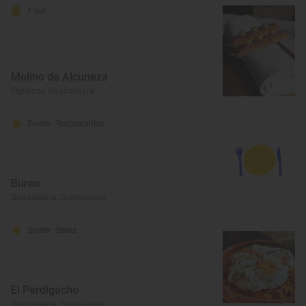
1 Sol
Molino de Alcuneza
Sigüenza, Guadalajara
Solete
· Restaurantes
Bureo
Guadalajara, Guadalajara
Solete
· Bares
El Perdigacho
Guadalajara, Guadalajara