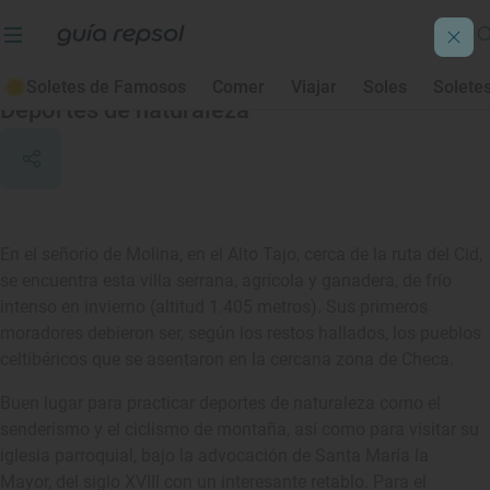
Alcoroches
Soletes de Famosos
Comer
Viajar
Soles
Solete
Deportes de naturaleza
En el señorío de Molina, en el Alto Tajo, cerca de la ruta del Cid,
se encuentra esta villa serrana, agrícola y ganadera, de frío
intenso en invierno (altitud 1.405 metros). Sus primeros
moradores debieron ser, según los restos hallados, los pueblos
celtibéricos que se asentaron en la cercana zona de Checa.
Buen lugar para practicar deportes de naturaleza como el
senderismo y el ciclismo de montaña, así como para visitar su
iglesia parroquial, bajo la advocación de Santa María la
Mayor, del siglo XVIII con un interesante retablo. Para el