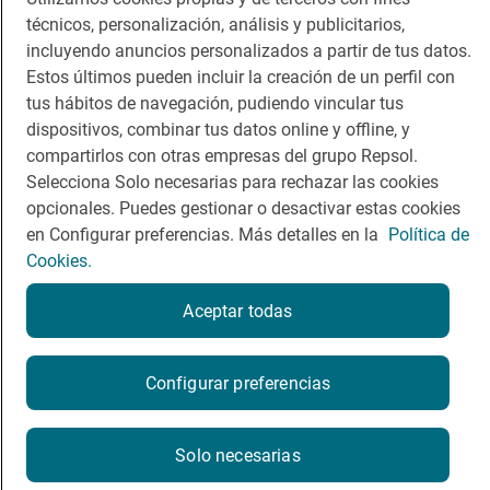
técnicos, personalización, análisis y publicitarios,
Comer
Contacto
incluyendo anuncios personalizados a partir de tus datos.
Viajar
Sala de prensa
Estos últimos pueden incluir la creación de un perfil con
tus hábitos de navegación, pudiendo vincular tus
Dormir
Canal de ética
dispositivos, combinar tus datos online y offline, y
compartirlos con otras empresas del grupo Repsol.
Selecciona Solo necesarias para rechazar las cookies
opcionales. Puedes gestionar o desactivar estas cookies
en Configurar preferencias. Más detalles en la
Política de
Política de privacidad
Política de cookies
Nota legal
Cookies.
Condiciones del servicio
© Repsol S.A. 2000
- 2026
Aceptar todas
Configurar preferencias
Solo necesarias