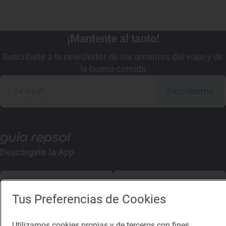
¡Mantente al tanto!
Suscríbete a la newsletter de los amantes del viaje y de
la buena comida
Suscribirme
Descárgate la App
App Store
Google Play
Tus Preferencias de Cookies
Guía Repsol
Enlaces
Utilizamos cookies propias y de terceros con fines