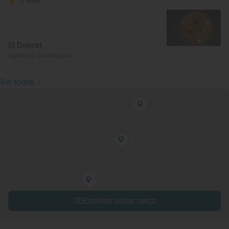
2 Soles
El Doncel
Sigüenza, Guadalajara
Ver todos
Explorar sitios cerca