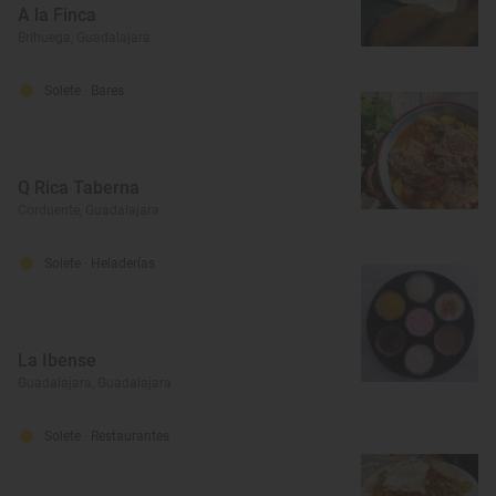
A la Finca
Brihuega, Guadalajara
Solete
· Bares
Q Rica Taberna
Corduente, Guadalajara
Solete
· Heladerías
La Ibense
Guadalajara, Guadalajara
Solete
· Restaurantes