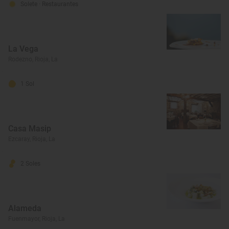
Solete
· Restaurantes
La Vega
Rodezno, Rioja, La
1 Sol
Casa Masip
Ezcaray, Rioja, La
2 Soles
Alameda
Fuenmayor, Rioja, La