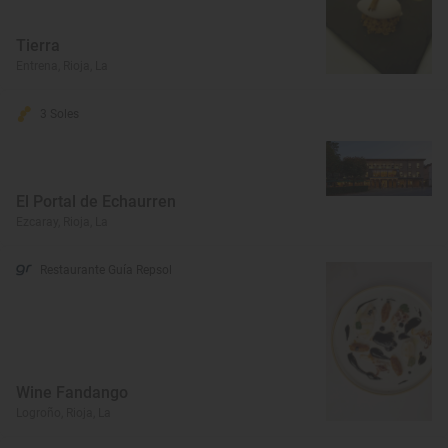
Tierra
Entrena, Rioja, La
3 Soles
El Portal de Echaurren
Ezcaray, Rioja, La
Restaurante Guía Repsol
Wine Fandango
Logroño, Rioja, La