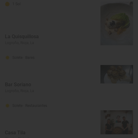
1 Sol
La Quisquillosa
Logroño, Rioja, La
Solete
· Bares
Bar Soriano
Logroño, Rioja, La
Solete
· Restaurantes
Casa Tila