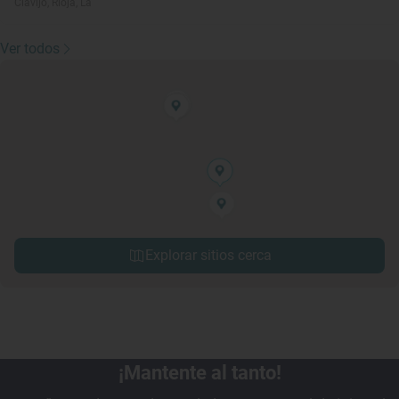
Clavijo, Rioja, La
Ver todos
Explorar sitios cerca
¡Mantente al tanto!