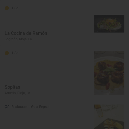
1 Sol
La Cocina de Ramón
Logroño, Rioja, La
1 Sol
Sopitas
Arnedo, Rioja, La
Restaurante Guía Repsol