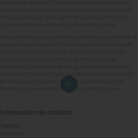
domina todo el pueblo. Su interior alberga el retablo del altar
mayor, en madera tallada y policromada, obra de Esteban de
Obray y Gabriel Joly. En el siglo XVIII se adosó al templo la
Capilla del Santísimo Misterio, de decoración barroca.
Varias ermitas surgen en el entorno de Aniñón, que dentro de su
trazado medieval cuenta con un interesante molino de aceite,
con maquinaria original, donde se puede aprender todo el
proceso de elaboración artesanal de este producto tan
vinculado a la vida de sus gentes, al igual que los almendros,
las cerezas y los vinos. Varios senderos atraviesan el entorno
del municipio y conducen a paisajes admirables como El
Estecillo, el Pantano del Niño Jesús y la Peña El Tolmo.
Información de contacto
Teléfono
976899106