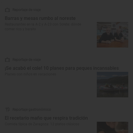
Reportaje de viaje
Barras y mesas rumbo al noreste
Restaurantes en la A-2 y A-23 con Solete: dónde
comer rico y barato
Reportaje de viaje
¡Se acabó el cole! 10 planes para peques incansables
Planes con niños en vacaciones
Reportaje gastronómico
El recetario maño que respira tradición
Comida típica de Zaragoza: 12 platos clásicos