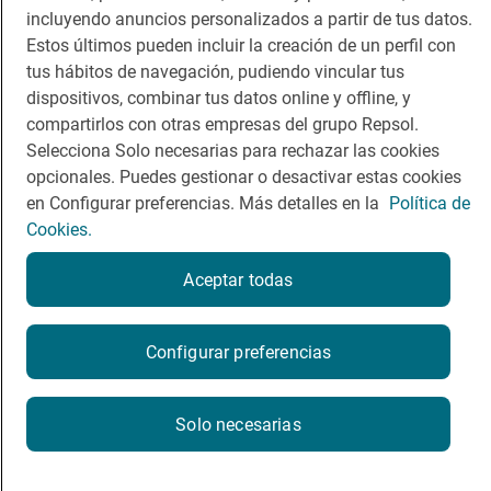
incluyendo anuncios personalizados a partir de tus datos.
Viajar
Sala de prensa
Estos últimos pueden incluir la creación de un perfil con
tus hábitos de navegación, pudiendo vincular tus
Dormir
Canal de ética
dispositivos, combinar tus datos online y offline, y
compartirlos con otras empresas del grupo Repsol.
Selecciona Solo necesarias para rechazar las cookies
opcionales. Puedes gestionar o desactivar estas cookies
en Configurar preferencias. Más detalles en la
Política de
Política de privacidad
Política de cookies
Nota legal
Cookies.
Condiciones del servicio
© Repsol S.A. 2000
- 2026
Aceptar todas
Configurar preferencias
Solo necesarias