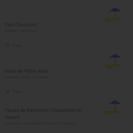
Cala Canyadell
Altafulla, Tarragona
Playa
Playa de Ribes Altes
L'Ametlla de Mar, Tarragona
Playa
Playas de Vandellòs i l'Hospitalet de
l'Infant
Vandellòs i l'Hospitalet de l'Infant, Tarragona