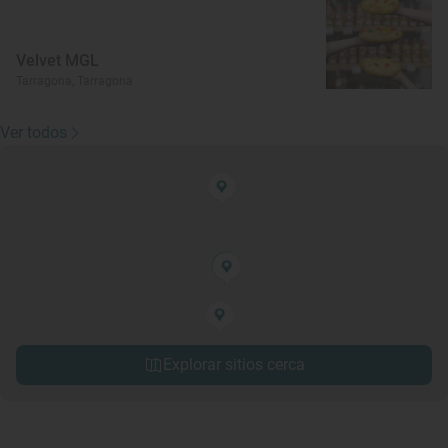
Velvet MGL
Tarragona, Tarragona
Ver todos
Explorar sitios cerca