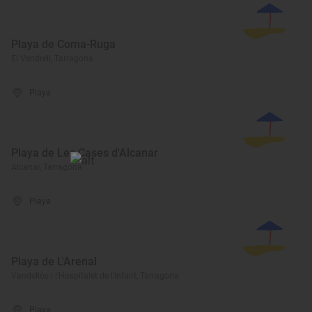
Playa de Coma-Ruga
El Vendrell, Tarragona
Playa
Playa de Les Cases d'Alcanar
Alcanar, Tarragona
Playa
Playa de L'Arenal
Vandellòs i l'Hospitalet de l'Infant, Tarragona
Playa