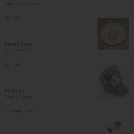
Ulldecona, Tarragona
1 Sol
Ferran Cerro
Reus, Tarragona
1 Sol
Deliranto
Salou, Tarragona
Solete
· Bares