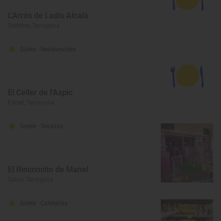
L'Arròs de Ladis Alcalà
Deltebre, Tarragona
Solete
· Restaurantes
El Celler de l'Aspic
Falset, Tarragona
Solete
· Terrazas
El Rinconcito de Manel
Salou, Tarragona
Solete
· Cafeterías