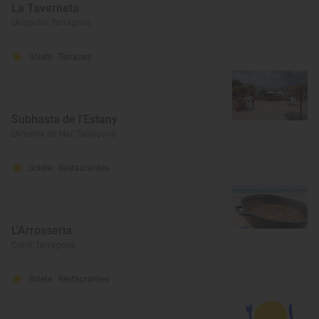
La Taverneta
L'Ampolla, Tarragona
Solete
· Terrazas
Subhasta de l'Estany
L'Ametlla de Mar, Tarragona
Solete
· Restaurantes
L'Arrosseria
Cunit, Tarragona
Solete
· Restaurantes