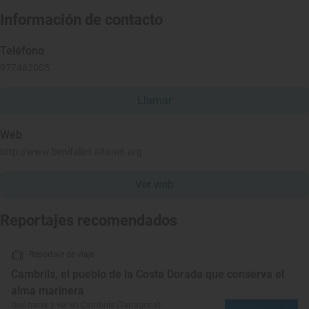
Información de contacto
Teléfono
977462005
Llamar
Web
http://www.benifallet.altanet.org
Ver web
Reportajes recomendados
Reportaje de viaje
Cambrils, el pueblo de la Costa Dorada que conserva el
alma marinera
Qué hacer y ver en Cambrils (Tarragona)