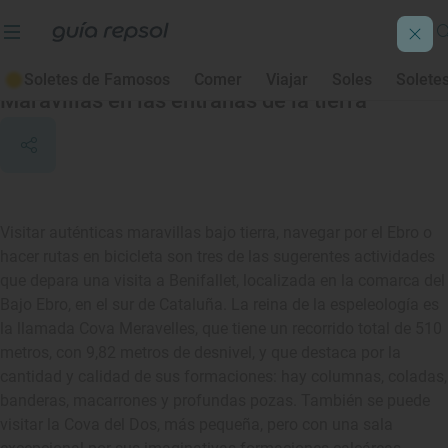
Benifallet
Soletes de Famosos
Comer
Viajar
Soles
Solete
Maravillas en las entrañas de la tierra
Visitar auténticas maravillas bajo tierra, navegar por el Ebro o
hacer rutas en bicicleta son tres de las sugerentes actividades
que depara una visita a Benifallet, localizada en la comarca del
Bajo Ebro, en el sur de Cataluña. La reina de la espeleología es
la llamada Cova Meravelles, que tiene un recorrido total de 510
metros, con 9,82 metros de desnivel, y que destaca por la
cantidad y calidad de sus formaciones: hay columnas, coladas,
banderas, macarrones y profundas pozas. También se puede
visitar la Cova del Dos, más pequeña, pero con una sala