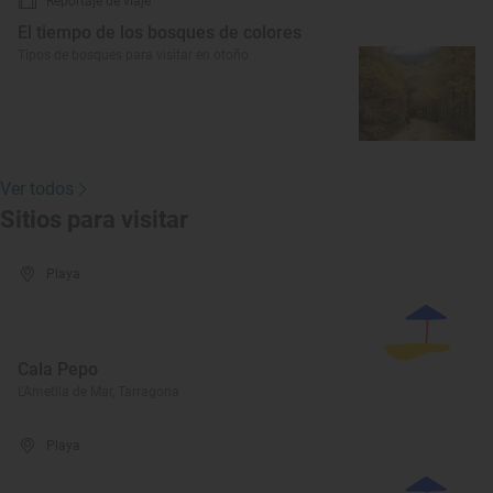
Reportaje de viaje
El tiempo de los bosques de colores
Tipos de bosques para visitar en otoño
Ver todos
Sitios para visitar
Playa
Cala Pepo
L'Ametlla de Mar, Tarragona
Playa