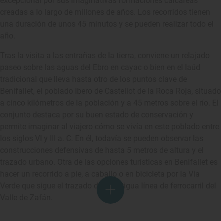
excepcional por sus imaginativas formaciones calcáreas
creadas a lo largo de millones de años. Los recorridos tienen
una duración de unos 45 minutos y se pueden realizar todo el
año.
Tras la visita a las entrañas de la tierra, conviene un relajado
paseo sobre las aguas del Ebro en cayac o bien en el laúd
tradicional que lleva hasta otro de los puntos clave de
Benifallet, el poblado ibero de Castellot de la Roca Roja, situado
a cinco kilómetros de la población y a 45 metros sobre el río. El
conjunto destaca por su buen estado de conservación y
permite imaginar al viajero cómo se vivía en este poblado entre
los siglos VI y III a. C. En él, todavía se pueden observar las
construcciones defensivas de hasta 5 metros de altura y el
trazado urbano. Otra de las opciones turísticas en Benifallet es
hacer un recorrido a pie, a caballo o en bicicleta por la Vía
Verde que sigue el trazado de la antigua línea de ferrocarril del
Valle de Zafán.