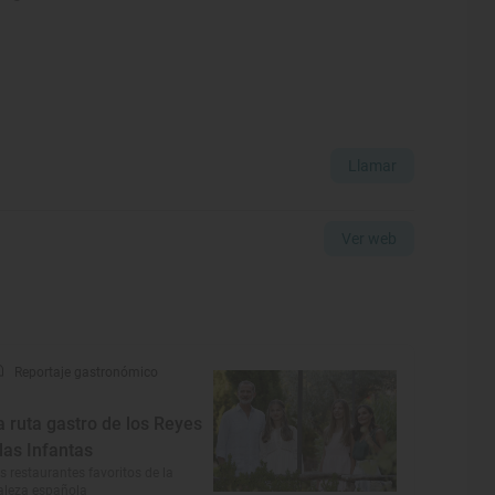
Llamar
Ver web
Reportaje gastronómico
a ruta gastro de los Reyes
 las Infantas
s restaurantes favoritos de la
aleza española