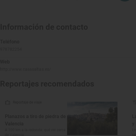
Información de contacto
Teléfono
978782254
Web
http://www.casasaltas.es/
Reportajes recomendados
Reportaje de viaje
Planazos a tiro de piedra de
L
Valencia
y
A 100 km a la redonda: qué ver cerca
Lo
de Valencia
re