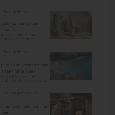
Reportaje de viaje
egalar cacharros con
ucho arte
 talleres de cerámica donde
contrar tu regalo perfecto
Reportaje de viaje
l paraíso valenciano donde
uerrás tirar la toalla
 playas de la Comunidad
lenciana que no te puedes perder
Reportaje gastronómico
l templo valenciano de las
rasas