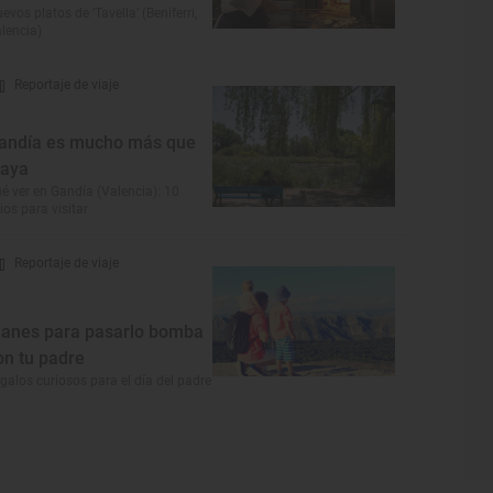
evos platos de ‘Tavella’ (Beniferri,
lencia)
Reportaje de viaje
andía es mucho más que
laya
é ver en Gandía (Valencia): 10
tios para visitar
Reportaje de viaje
lanes para pasarlo bomba
on tu padre
galos curiosos para el día del padre