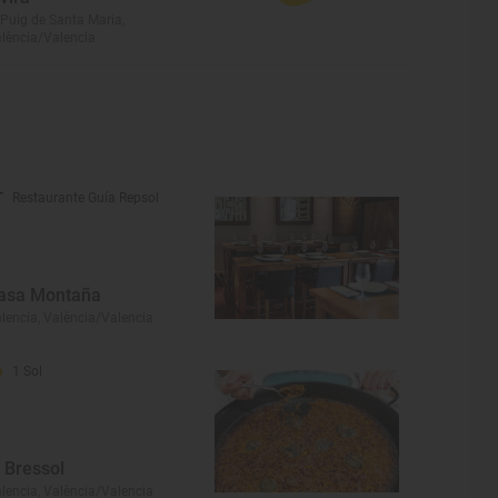
 Puig de Santa Maria,
lència/Valencia
Restaurante Guía Repsol
asa Montaña
lencia, València/Valencia
1 Sol
l Bressol
lencia, València/Valencia