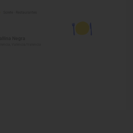
Solete
· Restaurantes
allina Negra
lencia, València/Valencia