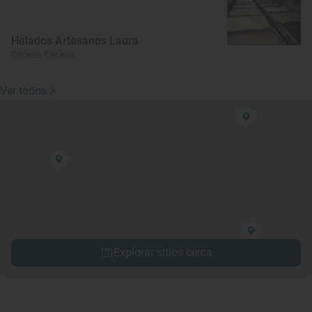
Helados Artesanos Laura
Cáceres, Cáceres
Ver todos
Explorar sitios cerca