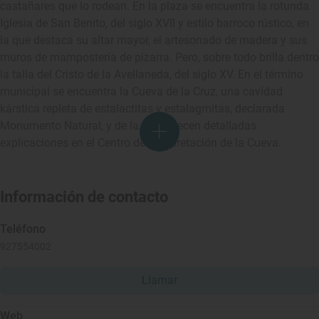
castañares que lo rodean. En la plaza se encuentra la rotunda
Iglesia de San Benito, del siglo XVII y estilo barroco rústico, en
la que destaca su altar mayor, el artesonado de madera y sus
muros de mampostería de pizarra. Pero, sobre todo brilla dentro
la talla del Cristo de la Avellaneda, del siglo XV. En el término
municipal se encuentra la Cueva de la Cruz, una cavidad
kárstica repleta de estalactitas y estalagmitas, declarada
Monumento Natural, y de la que ofrecen detalladas
explicaciones en el Centro de Interpretación de la Cueva.
Información de contacto
Teléfono
927554002
Llamar
Web