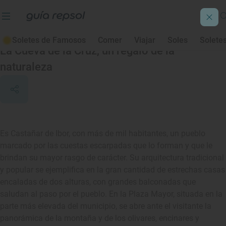
Castañar de Ibor
Soletes de Famosos
Comer
Viajar
Soles
Solete
La Cueva de la Cruz, un regalo de la
naturaleza
Es Castañar de Ibor, con más de mil habitantes, un pueblo
marcado por las cuestas escarpadas que lo forman y que le
brindan su mayor rasgo de carácter. Su arquitectura tradicional
y popular se ejemplifica en la gran cantidad de estrechas casas
encaladas de dos alturas, con grandes balconadas que
saludan al paso por el pueblo. En la Plaza Mayor, situada en la
parte más elevada del municipio, se abre ante el visitante la
panorámica de la montaña y de los olivares, encinares y