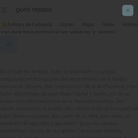
Guijo de Granadilla
Soletes de Famosos
Comer
Viajar
Soles
Solete
Versos extremeños de Gabriel y Galán
En el Valle del Ambroz, Guijo de Granadilla es parada
obligatoria por dos razones: por el yacimiento de la ciudad
romana de Cáparra, que comparte con Oliva de Plasencia, y por
haber sido refugio de José María Gabriel y Galán, uno de los
poetas más representativos de la literatura española. Aun
siendo salmantino, el escritor encontró en Guijo de Granadilla el
lugar idóneo para crear gran parte de su obra, que –dada su
condición de agricultor y ganadero– glosa los campos
extremeños y la vida de sus gentes. Da el poeta además