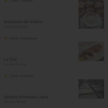
Solete
· Cafeterías
Ecotahona del Ambroz
Plasencia, Cáceres
Solete
· Restaurantes
La Tula
Cáceres, Cáceres
Solete
· Heladerías
Helados Artesanos Laura
Cáceres, Cáceres