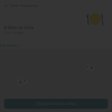
Solete
· Restaurantes
El Bobo de Coria
Coria, Cáceres
Ver todos
Explorar sitios cerca