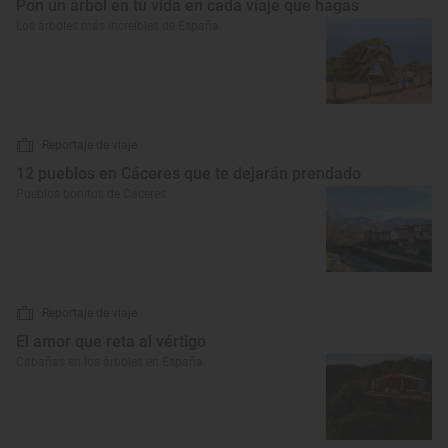
Pon un árbol en tu vida en cada viaje que hagas
Los árboles más increíbles de España
Reportaje de viaje
12 pueblos en Cáceres que te dejarán prendado
Pueblos bonitos de Cáceres
Reportaje de viaje
El amor que reta al vértigo
Cabañas en los árboles en España