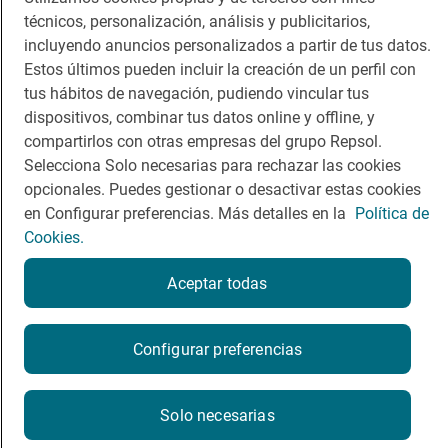
técnicos, personalización, análisis y publicitarios,
Comer
Contacto
incluyendo anuncios personalizados a partir de tus datos.
Estos últimos pueden incluir la creación de un perfil con
Viajar
Sala de prensa
tus hábitos de navegación, pudiendo vincular tus
dispositivos, combinar tus datos online y offline, y
Dormir
Canal de ética
compartirlos con otras empresas del grupo Repsol.
Selecciona Solo necesarias para rechazar las cookies
opcionales. Puedes gestionar o desactivar estas cookies
en Configurar preferencias. Más detalles en la
Política de
Cookies.
Política de privacidad
Política de cookies
Nota legal
Condiciones del servicio
Aceptar todas
© Repsol S.A. 2000
- 2026
Configurar preferencias
Solo necesarias