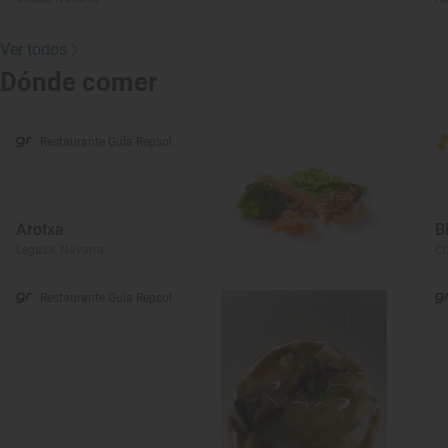
Ver todos
Dónde comer
Restaurante Guía Repsol
Arotxa
B
Legasa, Navarra
Ci
Restaurante Guía Repsol