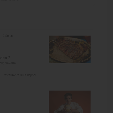
2 Soles
idea 2
zur, Navarra
Restaurante Guía Repsol