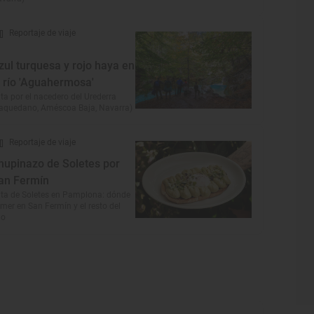
Reportaje de viaje
zul turquesa y rojo haya en
l río 'Aguahermosa'
ta por el nacedero del Urederra
aquedano, Améscoa Baja, Navarra)
Reportaje de viaje
hupinazo de Soletes por
an Fermín
ta de Soletes en Pamplona: dónde
mer en San Fermín y el resto del
ño