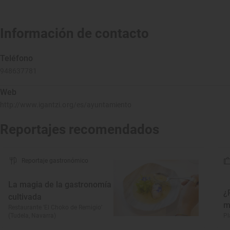
Información de contacto
Teléfono
948637781
Web
http://www.igantzi.org/es/ayuntamiento
Reportajes recomendados
Reportaje gastronómico
La magia de la gastronomía
¿
cultivada
m
Restaurante ‘El Choko de Remigio’
(Tudela, Navarra)
Pl