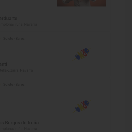
erduarte
mplona/Iruña, Navarra
Solete
· Bares
anti
tella-Lizarra, Navarra
Solete
· Bares
os Burgos de Iruña
mplona/Iruña, Navarra