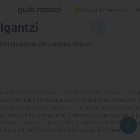
Soletes de Famosos
C
Igantzi
Un bosque de carpes único
En este término del Pirineo occidental se halla la reserva natur
se conserva el único bosque autóctono de árboles carpes (tamb
una fuente de agua medicinal y la ermita que lleva el nombre de 
las Cinco Villas, todo es verde. Y, entre sus nobles casonas, la 
tardío, con añadidos del s. XVIII. El río Bidasoa visita el munic
Natural del Señorío de Bertiz y a las cuevas de Zugarramurdi.