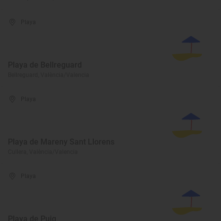
Playa
Playa de Bellreguard
Bellreguard, València/Valencia
Playa
Playa de Mareny Sant Llorens
Cullera, València/Valencia
Playa
Playa de Puig