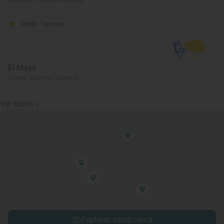
Valencia, València/Valencia
Solete
· Terrazas
El Mayo
Cullera, València/Valencia
Ver todos
Explorar sitios cerca