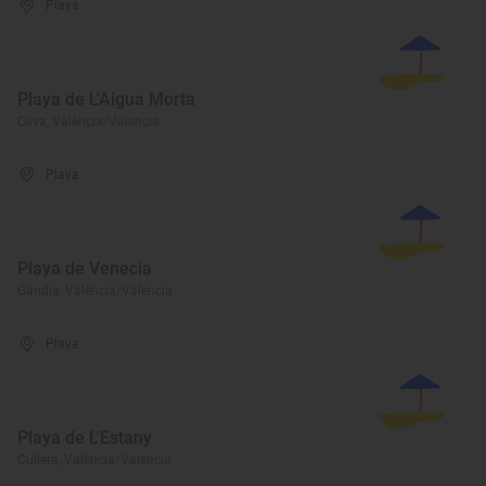
Playa
Playa de L'Aigua Morta
Oliva, València/Valencia
Playa
Playa de Venecia
Gandía, València/Valencia
Playa
Playa de L'Estany
Cullera, València/Valencia