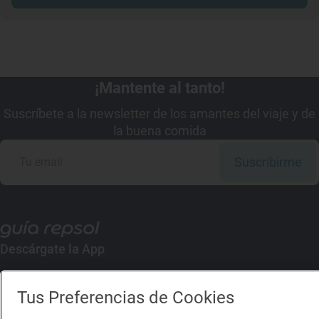
¡Mantente al tanto!
Suscríbete a la newsletter de los amantes del viaje y de
la buena comida
Suscribirme
Descárgate la App
App Store
Google Play
Tus Preferencias de Cookies