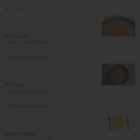
1 Sol
El Bressol
Valencia, València/Valencia
Solete
· Restaurantes
El Túnel
Xàtiva, València/Valencia
Solete
· Restaurantes
Gallina Negra