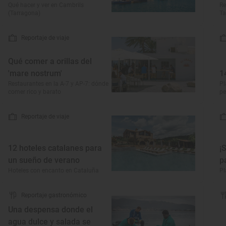
Qué hacer y ver en Cambrils
Re
(Tarragona)
Ta
Reportaje de viaje
Qué comer a orillas del
'mare nostrum'
1
Restaurantes en la A-7 y AP-7: dónde
Pl
comer rico y barato
pe
Reportaje de viaje
12 hoteles catalanes para
¡
un sueño de verano
p
Hoteles con encanto en Cataluña
Pl
Reportaje gastronómico
Una despensa donde el
agua dulce y salada se