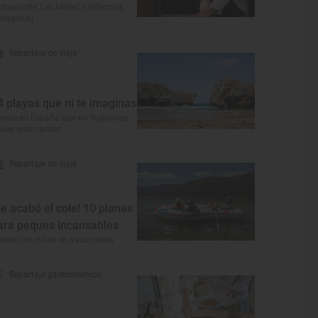
staurante 'Les Moles' (Ulldecona,
rragona)
Reportaje de viaje
4 playas que ni te imaginas
ayas en España que no te puedes
rder este verano
Reportaje de viaje
Se acabó el cole! 10 planes
ara peques incansables
anes con niños en vacaciones
Reportaje gastronómico