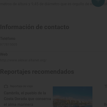
metros de altura y 9,45 de diámetro que es orgullo de este pueb
Información de contacto
Teléfono
977815005
Web
http://www.aleixar.altanet.org/
Reportajes recomendados
Reportaje de viaje
Cambrils, el pueblo de la
Costa Dorada que conserva
el alma marinera
B