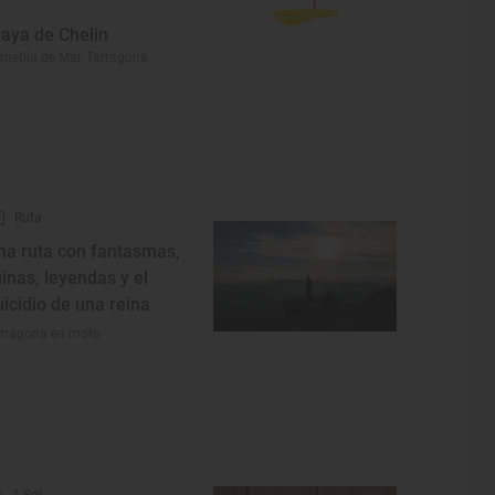
laya de Chelin
Ametlla de Mar, Tarragona
Ruta
na ruta con fantasmas,
uinas, leyendas y el
uicidio de una reina
rragona en moto