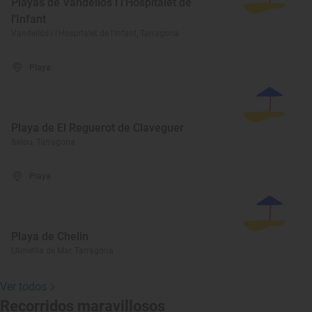
Playas de Vandellòs i l'Hospitalet de
l'Infant
Vandellòs i l'Hospitalet de l'Infant, Tarragona
Playa
Playa de El Reguerot de Claveguer
Salou, Tarragona
Playa
Playa de Chelin
L'Ametlla de Mar, Tarragona
Ver todos
Recorridos maravillosos