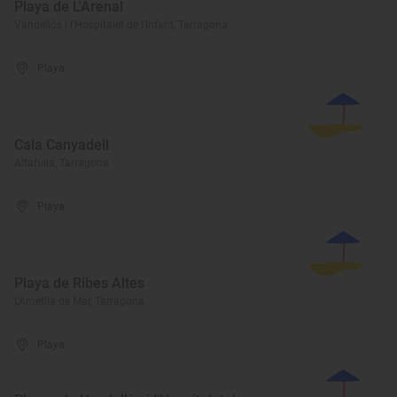
Playa de L'Arenal
Vandellòs i l'Hospitalet de l'Infant, Tarragona
Playa
Cala Canyadell
Altafulla, Tarragona
Playa
Playa de Ribes Altes
L'Ametlla de Mar, Tarragona
Playa