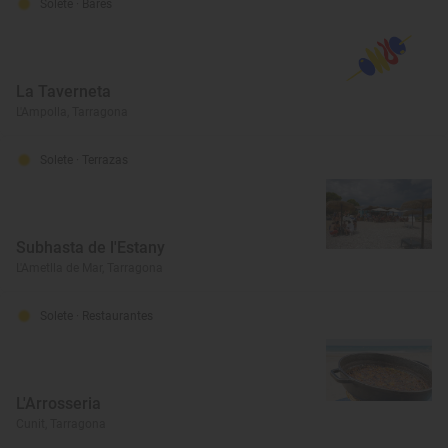
Solete
· Bares
La Taverneta
L'Ampolla, Tarragona
Solete
· Terrazas
Subhasta de l'Estany
L'Ametlla de Mar, Tarragona
Solete
· Restaurantes
L'Arrosseria
Cunit, Tarragona