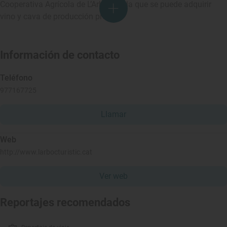
Cooperativa Agrícola de L’Arboç, en la que se puede adquirir
vino y cava de producción propia.
Información de contacto
Teléfono
977167725
Llamar
Web
http://www.larbocturistic.cat
Ver web
Reportajes recomendados