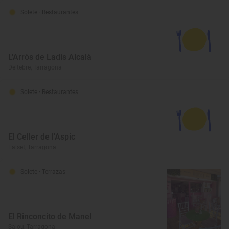
Solete
· Restaurantes
L'Arròs de Ladis Alcalà
Deltebre, Tarragona
Solete
· Restaurantes
El Celler de l'Aspic
Falset, Tarragona
Solete
· Terrazas
El Rinconcito de Manel
Salou, Tarragona