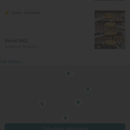
Solete
· Cafeterías
Velvet MGL
Tarragona, Tarragona
Ver todos
Explorar sitios cerca