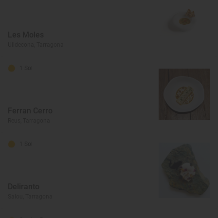
Les Moles
Ulldecona, Tarragona
1 Sol
Ferran Cerro
Reus, Tarragona
1 Sol
Deliranto
Salou, Tarragona