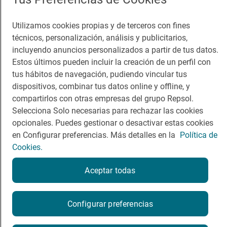
Guía Repsol
Enlaces
Utilizamos cookies propias y de terceros con fines
técnicos, personalización, análisis y publicitarios,
Comer
Contacto
incluyendo anuncios personalizados a partir de tus datos.
Viajar
Sala de prensa
Estos últimos pueden incluir la creación de un perfil con
tus hábitos de navegación, pudiendo vincular tus
Dormir
Canal de ética
dispositivos, combinar tus datos online y offline, y
compartirlos con otras empresas del grupo Repsol.
Selecciona Solo necesarias para rechazar las cookies
opcionales. Puedes gestionar o desactivar estas cookies
en Configurar preferencias. Más detalles en la
Política de
Política de privacidad
Política de cookies
Nota legal
Cookies.
Condiciones del servicio
© Repsol S.A. 2000
- 2026
Aceptar todas
Configurar preferencias