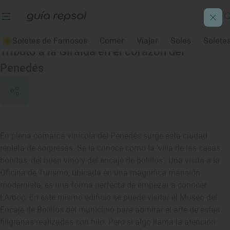
L'Arboç
Soletes de Famosos
Comer
Viajar
Soles
Solete
Tributo a la Giralda en el corazón del
Penedés
En plena comarca vinícola del Penedés surge esta ciudad
repleta de sorpresas. Se la conoce como la 'villa de las casas
bonitas, del buen vino y del encaje de bolillos'. Una visita a la
Oficina de Turismo, ubicada en una magnífica mansión
modernista, es una forma perfecta de empezar a conocer
L'Arboç. En este mismo edificio se puede visitar el Museo del
Encaje de Bolillos del municipio para admirar el arte de estas
filigranas realizadas con hilo. Pero si algo llama la atención