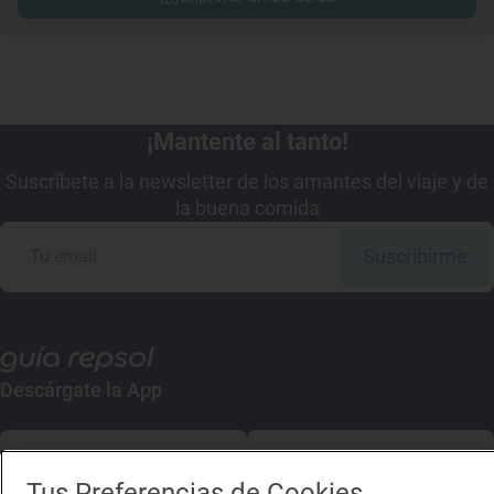
¡Mantente al tanto!
Suscríbete a la newsletter de los amantes del viaje y de
la buena comida
Suscribirme
Descárgate la App
App Store
Google Play
Tus Preferencias de Cookies