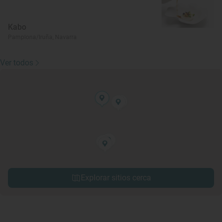
Kabo
Pamplona/Iruña, Navarra
Ver todos
Explorar sitios cerca