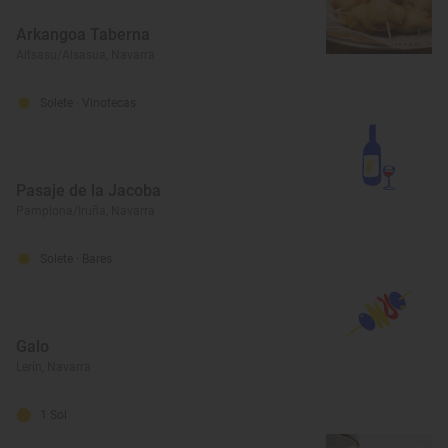
Arkangoa Taberna
Altsasu/Alsasua, Navarra
Solete
· Vinotecas
Pasaje de la Jacoba
Pamplona/Iruña, Navarra
Solete
· Bares
Galo
Lerín, Navarra
1 Sol