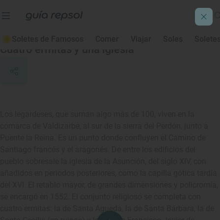
Legarda
Soletes de Famosos
Comer
Viajar
Soles
Solete
Cuatro ermitas y una iglesia
Los legardeses, que suman algo más de 100, viven en la
comarca de Valdizarbe, al sur de la sierra del Perdón, junto a
Puente la Reina. Es un punto donde confluyen el Camino de
Santiago francés y el aragonés. De entre los edificios del
pueblo sobresale la iglesia de la Asunción, del siglo XIV, con
añadidos en periodos posteriores, como la capilla gótica tardía
del XVI. El retablo mayor, de grandes dimensiones y policromía,
se encargó en 1552. El conjunto religioso se completa con
cuatro ermitas: la de Santa Águeda, la de Santa Bárbara, la de