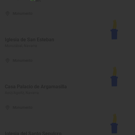
Monumento
Iglesia de San Esteban
Muruzábal, Navarra
Monumento
Casa Palacio de Argamasilla
Aoiz/Agoitz, Navarra
Monumento
Iglesia del Santo Sepulcro