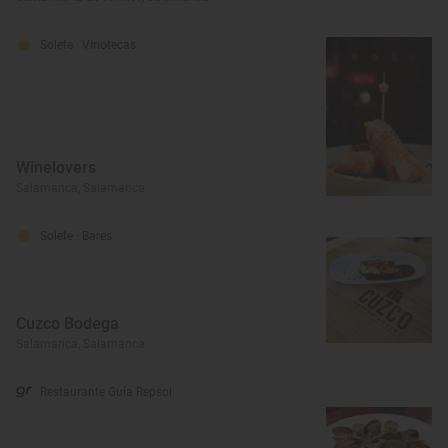
Solete
· Vinotecas
Winelovers
Salamanca, Salamanca
Solete
· Bares
Cuzco Bodega
Salamanca, Salamanca
Restaurante Guía Repsol