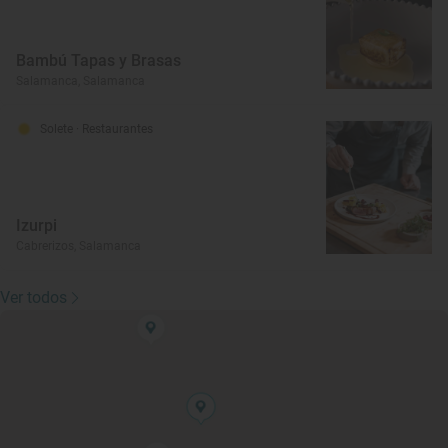
Bambú Tapas y Brasas
Salamanca, Salamanca
Solete
· Restaurantes
Izurpi
Cabrerizos, Salamanca
Ver todos