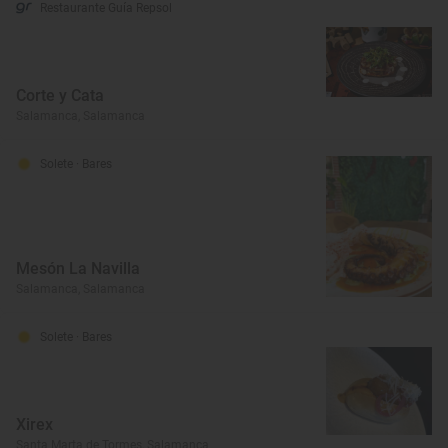
Restaurante Guía Repsol
Corte y Cata
Salamanca, Salamanca
Solete
· Bares
Mesón La Navilla
Salamanca, Salamanca
Solete
· Bares
Xirex
Santa Marta de Tormes, Salamanca