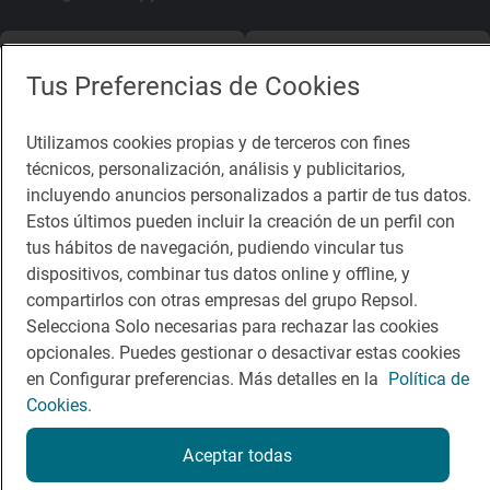
App Store
Google Play
Tus Preferencias de Cookies
Guía Repsol
Enlaces
Utilizamos cookies propias y de terceros con fines
técnicos, personalización, análisis y publicitarios,
Comer
Contacto
incluyendo anuncios personalizados a partir de tus datos.
Viajar
Sala de prensa
Estos últimos pueden incluir la creación de un perfil con
tus hábitos de navegación, pudiendo vincular tus
Dormir
Canal de ética
dispositivos, combinar tus datos online y offline, y
compartirlos con otras empresas del grupo Repsol.
Selecciona Solo necesarias para rechazar las cookies
opcionales. Puedes gestionar o desactivar estas cookies
en Configurar preferencias. Más detalles en la
Política de
Política de privacidad
Política de cookies
Nota legal
Cookies.
Condiciones del servicio
© Repsol S.A. 2000
- 2026
Aceptar todas