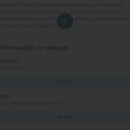
Venancio Blanco, hijo predilecto del pueblo, que ha dejado su
huella y testimonio en esculturas que se pueden visitar en la
Iglesia de Santiago y en el museo que lleva su nombre, situado
en las antiguas escuelas del pueblo.
Información de contacto
Teléfono
923382052
Llamar
Web
http://matilladeloscanosdelrio.es/
Ver web