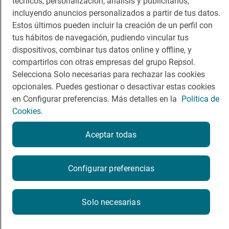
técnicos, personalización, análisis y publicitarios,
Comer
Contacto
incluyendo anuncios personalizados a partir de tus datos.
Viajar
Sala de prensa
Estos últimos pueden incluir la creación de un perfil con
tus hábitos de navegación, pudiendo vincular tus
Dormir
Canal de ética
dispositivos, combinar tus datos online y offline, y
compartirlos con otras empresas del grupo Repsol.
Selecciona Solo necesarias para rechazar las cookies
opcionales. Puedes gestionar o desactivar estas cookies
en Configurar preferencias. Más detalles en la
Política de
Política de privacidad
Política de cookies
Nota legal
Cookies.
Condiciones del servicio
© Repsol S.A. 2000
- 2026
Aceptar todas
Configurar preferencias
Solo necesarias