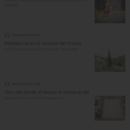
Dónde comprar turrones, los dulces más clásicos de
Navidad
Reportaje de viaje
Indulgencia en el corazón del Priorat
Hotel ‘Terra Dominicata’ (Escaladei, Tarragona)
Reportaje de viaje
Una ruta donde el tiempo lo marca el sol
Relojes de Sol en Porrera (Tarragona)