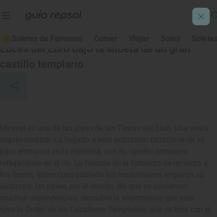
Miravet
Soletes de Famosos
Comer
Viajar
Soles
Solete
Luces del Ebro bajo la silueta de un gran
castillo templario
Miravet es una de las joyas de las Tierras del Ebro. Una visita
imprescindible. La llegada a esta población tarraconense es
para enmarcar en la memoria, con su castillo templario
reflejándose en el río. La historia de la fortaleza se remonta a
los íberos, sobre cuyo poblado los musulmanes erigieron su
alcazaba. Un paseo por el recinto, del que se conservan
muchas dependencias, descubre la importancia que aquí
tuvo la Orden de los Caballeros Templarios, que se hizo con el