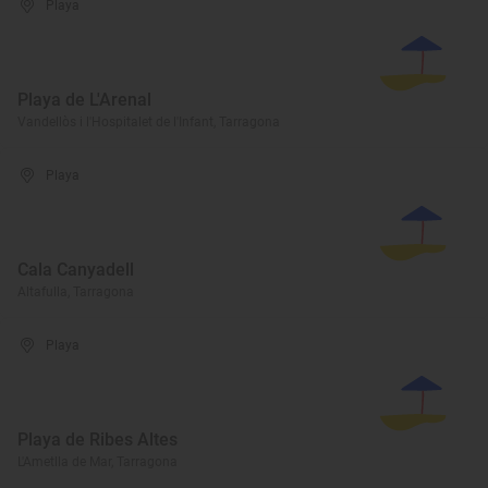
Playa
Playa de L'Arenal
Vandellòs i l'Hospitalet de l'Infant, Tarragona
Playa
Cala Canyadell
Altafulla, Tarragona
Playa
Playa de Ribes Altes
L'Ametlla de Mar, Tarragona