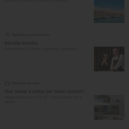
Qué hacer y ver en Cambrils (Tarragona)
Reportaje gastronómico
Bendita tozudez
Restaurante 'Les Moles' (Ulldecona, Tarragona)
Reportaje de viaje
Qué comer a orillas del 'mare nostrum'
Restaurantes en la A-7 y AP-7: dónde comer rico y
barato