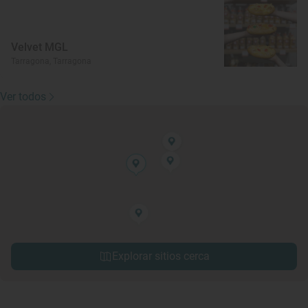
Velvet MGL
Tarragona, Tarragona
Ver todos
Explorar sitios cerca