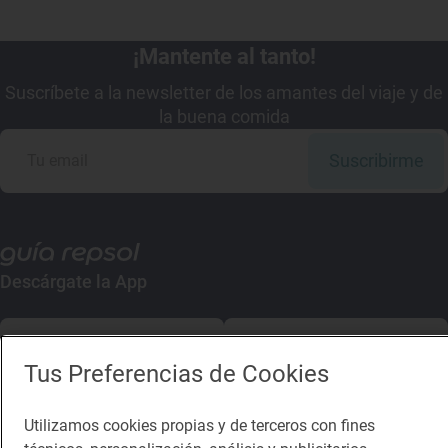
¡Mantente al tanto!
Suscríbete a la newsletter de los amantes del viaje y de
la buena comida
Suscribirme
Descárgate la App
App Store
Google Play
Tus Preferencias de Cookies
Guía Repsol
Enlaces
Utilizamos cookies propias y de terceros con fines