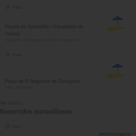
Playa
Playas de Vandellòs i l'Hospitalet de
l'Infant
Vandellòs i l'Hospitalet de l'Infant, Tarragona
Playa
Playa de El Reguerot de Claveguer
Salou, Tarragona
Ver todos
Recorridos maravillosos
Ruta