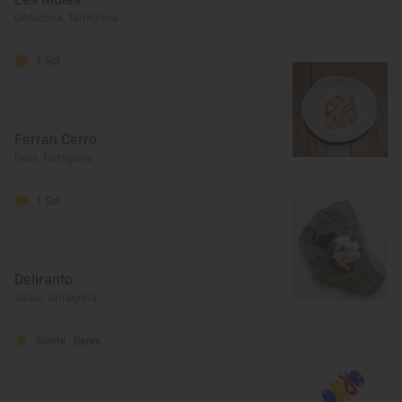
Ulldecona, Tarragona
1 Sol
Ferran Cerro
Reus, Tarragona
1 Sol
Deliranto
Salou, Tarragona
Solete
· Bares