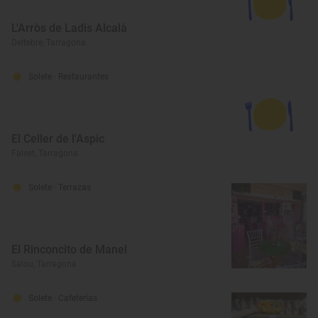
L'Arròs de Ladis Alcalà
Deltebre, Tarragona
Solete
· Restaurantes
El Celler de l'Aspic
Falset, Tarragona
Solete
· Terrazas
El Rinconcito de Manel
Salou, Tarragona
Solete
· Cafeterías