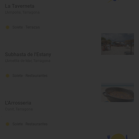
La Taverneta
L'Ampolla, Tarragona
Solete
· Terrazas
Subhasta de l'Estany
L'Ametlla de Mar, Tarragona
Solete
· Restaurantes
L'Arrosseria
Cunit, Tarragona
Solete
· Restaurantes