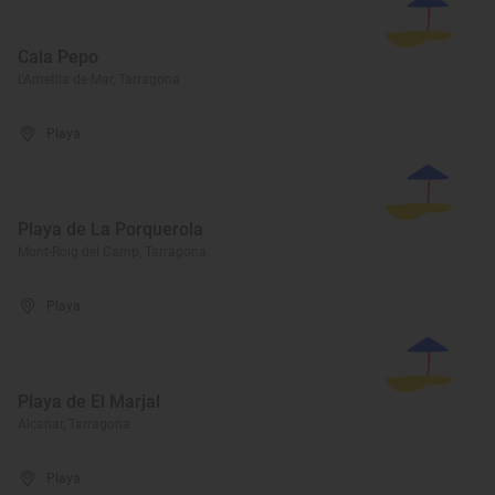
Cala Pepo
L'Ametlla de Mar, Tarragona
Playa
Playa de La Porquerola
Mont-Roig del Camp, Tarragona
Playa
Playa de El Marjal
Alcanar, Tarragona
Playa