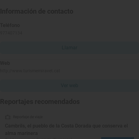
Información de contacto
Teléfono
977407134
Llamar
Web
http://www.turismemiravet.cat
Ver web
Reportajes recomendados
Reportaje de viaje
Cambrils, el pueblo de la Costa Dorada que conserva el
alma marinera