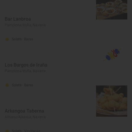
Bar Lanbroa
Pamplona/Iruña, Navarra
Solete
· Bares
Los Burgos de Iruña
Pamplona/Iruña, Navarra
Solete
· Bares
Arkangoa Taberna
Altsasu/Alsasua, Navarra
Solete
· Vinotecas