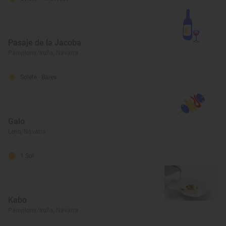
Pasaje de la Jacoba
Pamplona/Iruña, Navarra
Solete
· Bares
Galo
Lerín, Navarra
1 Sol
Kabo
Pamplona/Iruña, Navarra