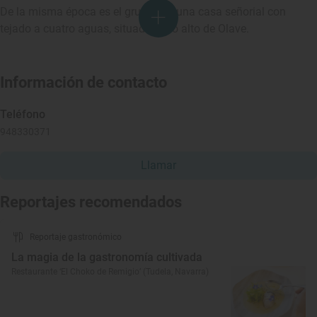
De la misma época es el grueso de una casa señorial con
tejado a cuatro aguas, situada en lo alto de Olave.
Información de contacto
Teléfono
948330371
Llamar
Reportajes recomendados
Reportaje gastronómico
La magia de la gastronomía cultivada
Restaurante ‘El Choko de Remigio’ (Tudela, Navarra)