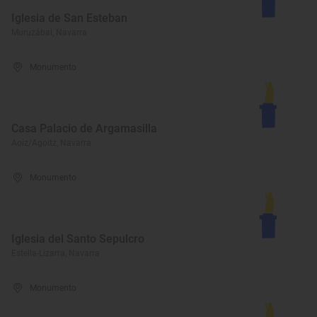
Iglesia de San Esteban
Muruzábal, Navarra
Monumento
Casa Palacio de Argamasilla
Aoiz/Agoitz, Navarra
Monumento
Iglesia del Santo Sepulcro
Estella-Lizarra, Navarra
Monumento