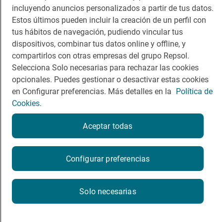
Comer
Contacto
incluyendo anuncios personalizados a partir de tus datos.
Viajar
Sala de prensa
Estos últimos pueden incluir la creación de un perfil con
tus hábitos de navegación, pudiendo vincular tus
Dormir
Canal de ética
dispositivos, combinar tus datos online y offline, y
compartirlos con otras empresas del grupo Repsol.
Selecciona Solo necesarias para rechazar las cookies
opcionales. Puedes gestionar o desactivar estas cookies
en Configurar preferencias. Más detalles en la
Política de
Política de privacidad
Política de cookies
Nota legal
Cookies.
Condiciones del servicio
© Repsol S.A. 2000
- 2026
Aceptar todas
Configurar preferencias
Solo necesarias