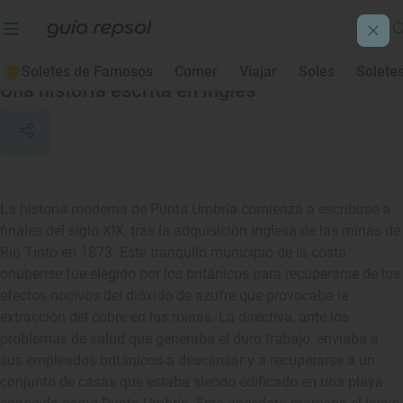
Punta Umbría
Soletes de Famosos
Comer
Viajar
Soles
Solete
Una historia escrita en inglés
La historia moderna de Punta Umbría comienza a escribirse a
finales del siglo XIX, tras la adquisición inglesa de las minas de
Río Tinto en 1873. Este tranquilo municipio de la costa
onubense fue elegido por los británicos para recuperarse de los
efectos nocivos del dióxido de azufre que provocaba la
extracción del cobre en las minas. La directiva, ante los
problemas de salud que generaba el duro trabajo, enviaba a
sus empleados británicos a descansar y a recuperarse a un
conjunto de casas que estaba siendo edificado en una playa