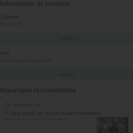
Información de contacto
Teléfono
959495160
Llamar
Web
http://www.puntaumbria.es
Ver web
Reportajes recomendados
Reportaje de viaje
El lugar donde ser feliz en la sierra onubense
Hotel ‘Finca La Fronda’ (Alájar, Huelva)