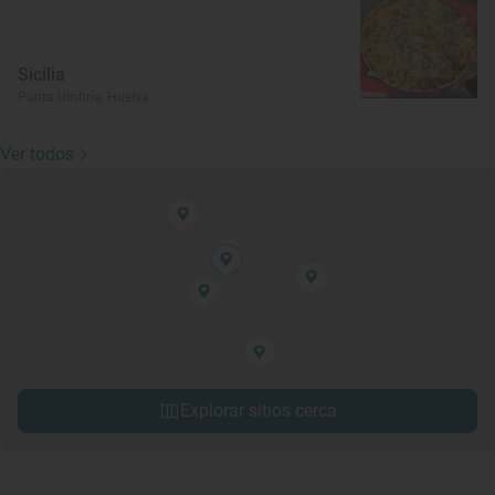
Sicilia
Punta Umbría, Huelva
Ver todos
Explorar sitios cerca