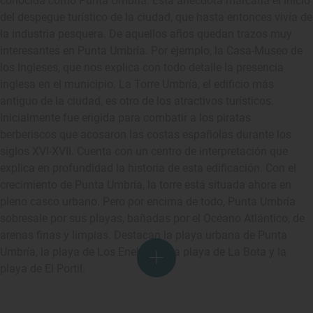
conocida como Punta Umbría. Esta anécdota marcaría el inicio
del despegue turístico de la ciudad, que hasta entonces vivía de
la industria pesquera. De aquellos años quedan trazos muy
interesantes en Punta Umbría. Por ejemplo, la Casa-Museo de
los Ingleses, que nos explica con todo detalle la presencia
inglesa en el municipio. La Torre Umbría, el edificio más
antiguo de la ciudad, es otro de los atractivos turísticos.
Inicialmente fue erigida para combatir a los piratas
berberiscos que acosaron las costas españolas durante los
siglos XVI-XVII. Cuenta con un centro de interpretación que
explica en profundidad la historia de esta edificación. Con el
crecimiento de Punta Umbría, la torre está situada ahora en
pleno casco urbano. Pero por encima de todo, Punta Umbría
sobresale por sus playas, bañadas por el Océano Atlántico, de
arenas finas y limpias. Destacan la playa urbana de Punta
Umbría, la playa de Los Enebrales, la playa de La Bota y la
playa de El Portil.