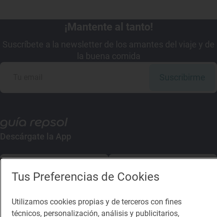
¡Mantente al tanto!
Suscríbete a la newsletter de los amantes del viaje y de
la buena comida
Suscribirme
Descárgate la App
App Store
Google Play
Tus Preferencias de Cookies
Guía Repsol
Enlaces
Utilizamos cookies propias y de terceros con fines
técnicos, personalización, análisis y publicitarios,