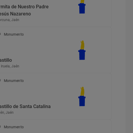
rmita de Nuestro Padre
esús Nazareno
rcuna, Jaén
Monumento
astillo
 Iruela, Jaén
Monumento
astillo de Santa Catalina
én, Jaén
Monumento