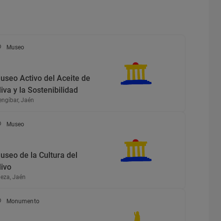
Museo
useo Activo del Aceite de
liva y la Sostenibilidad
ngíbar, Jaén
Museo
useo de la Cultura del
livo
eza, Jaén
Monumento