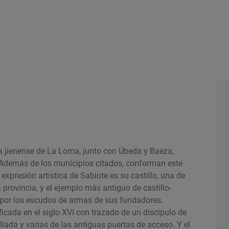
rca jienense de La Loma, junto con Úbeda y Baeza,
 Además de los municipios citados, conforman este
expresión artística de Sabiote es su castillo, una de
 provincia, y el ejemplo más antiguo de castillo-
a por los escudos de armas de sus fundadores.
ficada en el siglo XVI con trazado de un discípulo de
ada y varias de las antiguas puertas de acceso. Y el