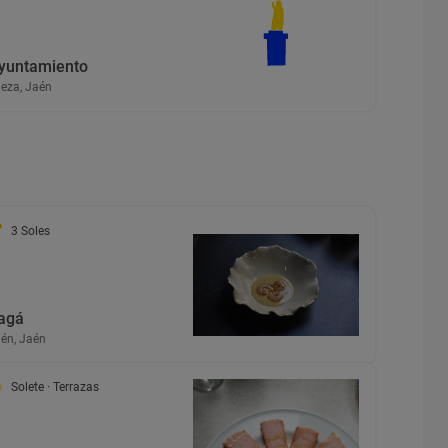
yuntamiento
eza, Jaén
3 Soles
agá
én, Jaén
Solete
· Terrazas