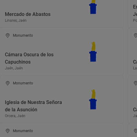
E
Mercado de Abastos
J
Linares, Jaén
Po
Monumento
Cámara Oscura de los
Capuchinos
C
Jaén, Jaén
La
Monumento
Iglesia de Nuestra Señora
de la Asunción
C
Orcera, Jaén
Ja
Monumento