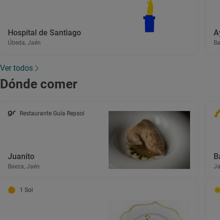
Hospital de Santiago
A
Úbeda, Jaén
Ba
Ver todos
Dónde comer
Restaurante Guía Repsol
Juanito
B
Baeza, Jaén
Ja
1 Sol