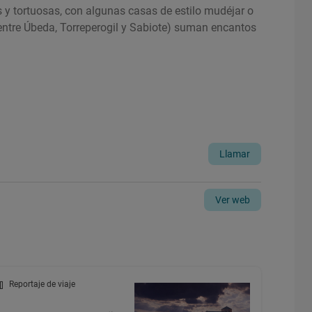
as y tortuosas, con algunas casas de estilo mudéjar o
(entre Úbeda, Torreperogil y Sabiote) suman encantos
Llamar
Ver web
Reportaje de viaje