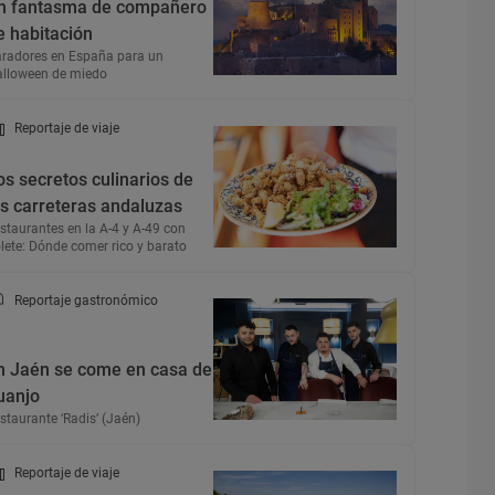
n fantasma de compañero
e habitación
radores en España para un
lloween de miedo
Reportaje de viaje
os secretos culinarios de
as carreteras andaluzas
staurantes en la A-4 y A-49 con
lete: Dónde comer rico y barato
Reportaje gastronómico
n Jaén se come en casa de
uanjo
staurante ‘Radis’ (Jaén)
Reportaje de viaje