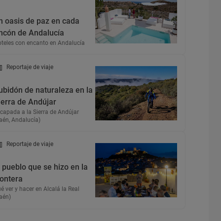
n oasis de paz en cada
incón de Andalucía
teles con encanto en Andalucía
Reportaje de viaje
ubidón de naturaleza en la
ierra de Andújar
capada a la Sierra de Andújar
aén, Andalucía)
Reportaje de viaje
l pueblo que se hizo en la
rontera
é ver y hacer en Alcalá la Real
aén)