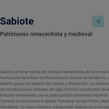
Sabiote
Patrimonio renacentista y medieval
Sabiote, el tercer vértice del triángulo renacentista de la coma
forma parte de la Ruta del Renacimiento Andrés de Vandelvira.
selectro grupo los pueblos de Canena y Villacarrillo. La máxima 
las construcciones militares del siglo XVI más importantes de la
baluarte renacentista, con su bella portada plateresca recorrid
También es importante la Iglesia Parroquial de San Pedro, reedi
Vandelvira. Su casco histórico adoquinado atesora zona amurall