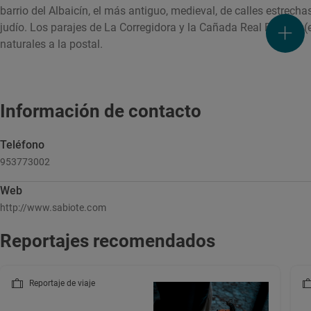
barrio del Albaicín, el más antiguo, medieval, de calles estrech
judío. Los parajes de La Corregidora y la Cañada Real El Paso 
naturales a la postal.
Información de contacto
Teléfono
953773002
Web
http://www.sabiote.com
Reportajes recomendados
Reportaje de viaje