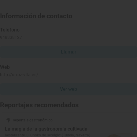
Información de contacto
Teléfono
948338127
Llamar
Web
http://urroz-villa.es/
Ver web
Reportajes recomendados
Reportaje gastronómico
La magia de la gastronomía cultivada
Restaurante ‘El Choko de Remigio’ (Tudela, Navarra)