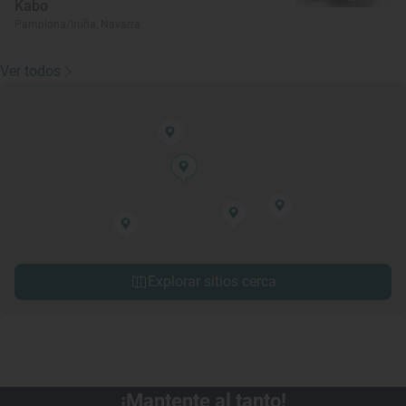
Kabo
Pamplona/Iruña, Navarra
Ver todos
Explorar sitios cerca
¡Mantente al tanto!