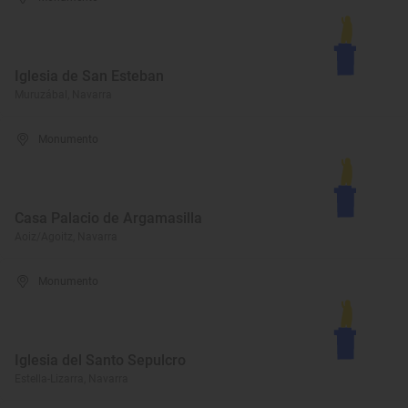
Iglesia de San Esteban
Muruzábal, Navarra
Monumento
Casa Palacio de Argamasilla
Aoiz/Agoitz, Navarra
Monumento
Iglesia del Santo Sepulcro
Estella-Lizarra, Navarra