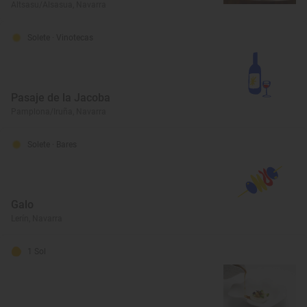
Altsasu/Alsasua, Navarra
Solete
· Vinotecas
Pasaje de la Jacoba
Pamplona/Iruña, Navarra
Solete
· Bares
Galo
Lerín, Navarra
1 Sol