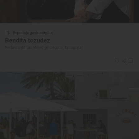
Reportaje gastronómico
Bendita tozudez
Restaurante 'Les Moles' (Ulldecona, Tarragona)