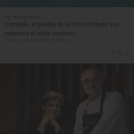
Reportaje de viaje
Cambrils, el pueblo de la Costa Dorada que
conserva el alma marinera
Qué hacer y ver en Cambrils (Tarragona)