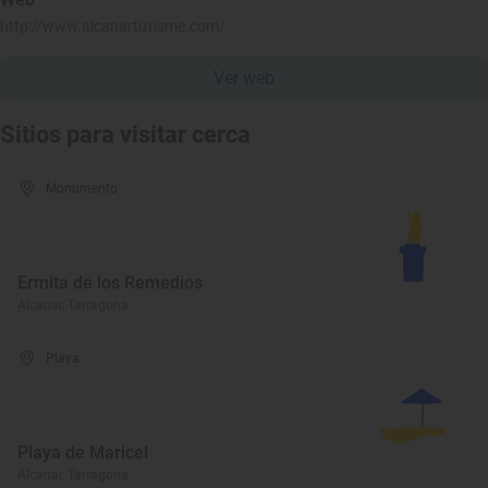
http://www.alcanarturisme.com/
Ver web
Sitios para visitar cerca
Monumento
Ermita de los Remedios
Alcanar, Tarragona
Playa
Playa de Maricel
Alcanar, Tarragona