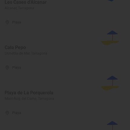
Les Cases d'Alcanar
Alcanar, Tarragona
Playa
Cala Pepo
L'Ametlla de Mar, Tarragona
Playa
Playa de La Porquerola
Mont-Roig del Camp, Tarragona
Playa