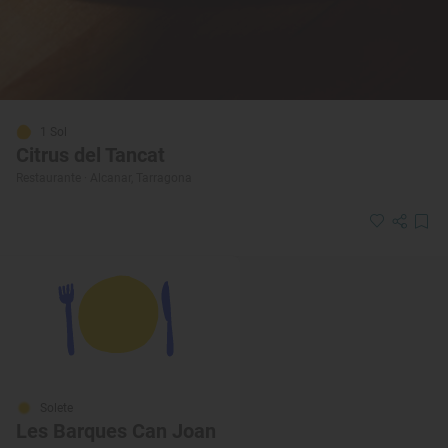
1 Sol
Citrus del Tancat
Restaurante · Alcanar, Tarragona
Solete
Les Barques Can Joan