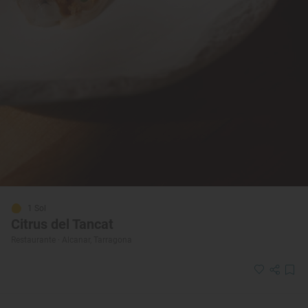
1 Sol
Citrus del Tancat
Restaurante · Alcanar, Tarragona