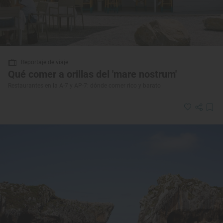
Reportaje de viaje
Qué comer a orillas del 'mare nostrum'
Restaurantes en la A-7 y AP-7: dónde comer rico y barato