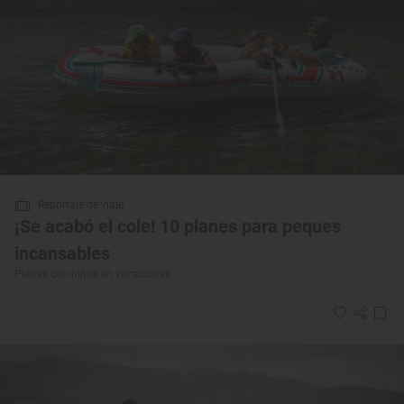
Reportaje de viaje
¡Se acabó el cole! 10 planes para peques
incansables
Planes con niños en vacaciones