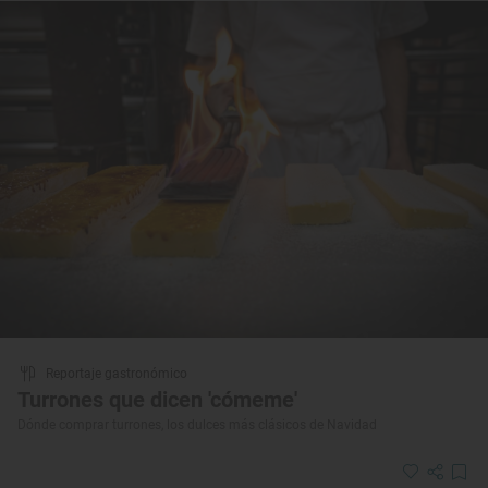
Reportaje gastronómico
Turrones que dicen 'cómeme'
Dónde comprar turrones, los dulces más clásicos de Navidad