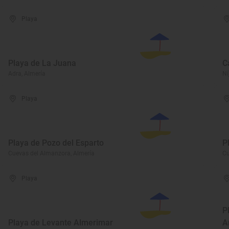
Playa
Playa de La Juana
C
Adra, Almería
Ní
Playa
Playa de Pozo del Esparto
P
Cuevas del Almanzora, Almería
Cu
Playa
P
Playa de Levante Almerimar
A