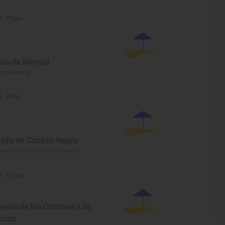
Playa
ala de Mónsul
jar, Almería
Playa
laya de Cabezo Negro
evas del Almanzora, Almería
Playa
layas de los Cocones y de
ncón