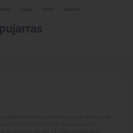
omer
Viajar
Soles
Soletes
pujarras
za Mayor de las Alpujarras de Láujar de Andarax. Se
ne el bello edificio desde el que se preside la
 la combinación del tres. La Casa Consistorial se