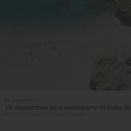
Reportaje de viaje
10 chapuzones para enamorarte de Cabo de
Playas y calas bonitas en Cabo de Gata (Almería)