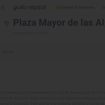
Soletes de Famosos
C
Plaza Mayor de las Al
Láujar de Andarax
, Almería
Qué ver
Un número queda representado en una de las esquinas de la Pla
trata de una cifra impar. Nueve son los elegantes arcos que dispo
serrana localidad. Este aporta una simetría perfecta a través de