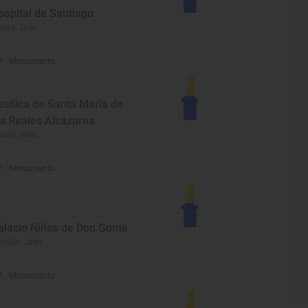
ospital de Santiago
eda, Jaén
Monumento
asílica de Santa María de
os Reales Alcázares
eda, Jaén
Monumento
alacio Niños de Don Gome
dújar, Jaén
Monumento