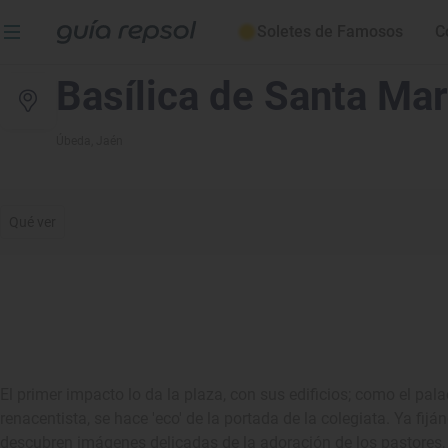
Soletes de Famosos
C
Basílica de Santa Mar
Úbeda
, Jaén
Qué ver
El primer impacto lo da la plaza, con sus edificios; como el pa
renacentista, se hace 'eco' de la portada de la colegiata. Ya fij
descubren imágenes delicadas de la adoración de los pastores, y