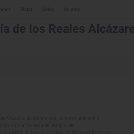
omer
Viajar
Soles
Soletes
ía de los Reales Alcázar
lacio Vázquez de Molina que, con el mismo estilo
ándonos en la fachada del templo, se
 la puerta, la de la Consolada, es tan querida por los