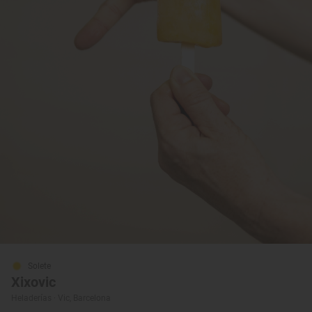
Solete
Xixovic
Heladerías · Vic, Barcelona