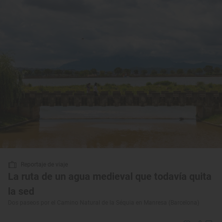
Reportaje de viaje
La ruta de un agua medieval que todavía quita
la sed
Dos paseos por el Camino Natural de la Séquia en Manresa (Barcelona)