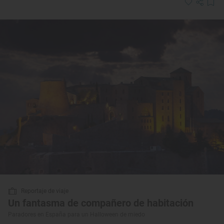
Reportaje de viaje
Un fantasma de compañero de habitación
Paradores en España para un Halloween de miedo