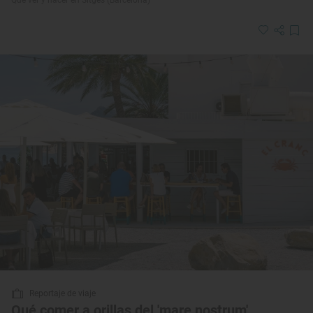
Reportaje de viaje
Qué comer a orillas del 'mare nostrum'