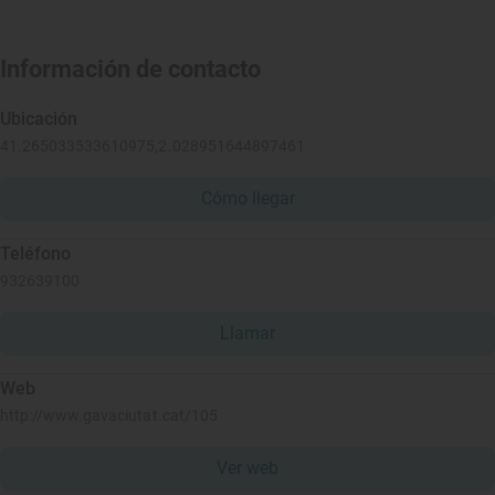
Información de contacto
Ubicación
41.265033533610975,2.028951644897461
Cómo llegar
Teléfono
932639100
Llamar
Web
http://www.gavaciutat.cat/105
Ver web