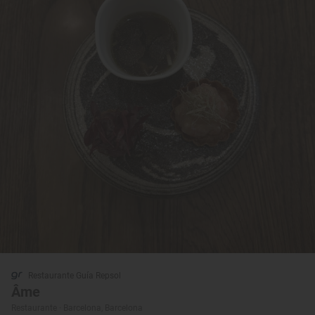
Restaurante Guía Repsol
Âme
Restaurante · Barcelona, Barcelona