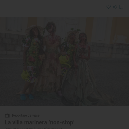
Reportaje de viaje
La villa marinera ‘non-stop’
Qué ver y hacer en Sitges (Barcelona)