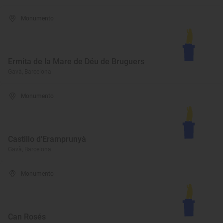
Monumento
Ermita de la Mare de Déu de Bruguers
Gavà, Barcelona
Monumento
Castillo d'Eramprunyà
Gavà, Barcelona
Monumento
Can Rosés