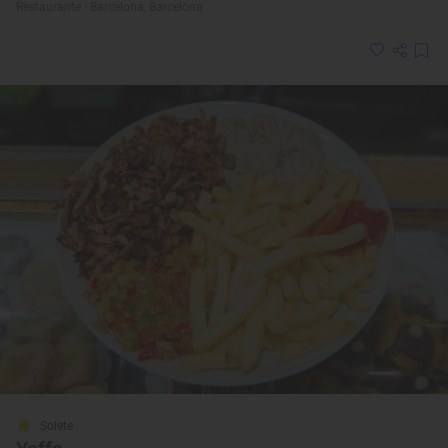
Restaurante · Barcelona, Barcelona
Solete