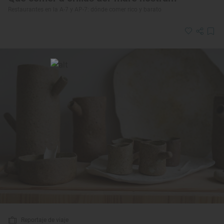
Restaurantes en la A-7 y AP-7: dónde comer rico y barato
Reportaje de viaje