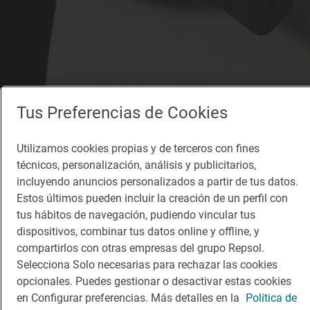
Tus Preferencias de Cookies
1 Sol
Xerta
Utilizamos cookies propias y de terceros con fines
técnicos, personalización, análisis y publicitarios,
Restaurante · Barcelona, Barcelona
incluyendo anuncios personalizados a partir de tus datos.
Estos últimos pueden incluir la creación de un perfil con
tus hábitos de navegación, pudiendo vincular tus
dispositivos, combinar tus datos online y offline, y
compartirlos con otras empresas del grupo Repsol.
Solete
Selecciona Solo necesarias para rechazar las cookies
Xiringuito Escribà
opcionales. Puedes gestionar o desactivar estas cookies
Terrazas · Barcelona, Barcelona
en Configurar preferencias. Más detalles en la
Política de