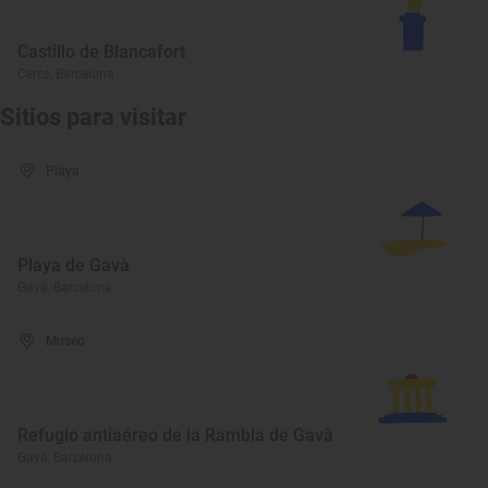
Castillo de Blancafort
Cercs, Barcelona
Sitios para visitar
Playa
Playa de Gavà
Gavà, Barcelona
Museo
Refugio antiaéreo de la Rambla de Gavà
Gavà, Barcelona