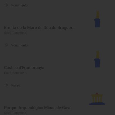
Monumento
Ermita de la Mare de Déu de Bruguers
Gavà, Barcelona
Monumento
Castillo d'Eramprunyà
Gavà, Barcelona
Museo
Parque Arqueológico Minas de Gavà
Gavà, Barcelona