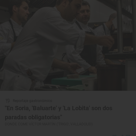
Reportaje gastronómico
"En Soria, 'Baluarte' y 'La Lobita' son dos
paradas obligatorias"
DONDE COME VÍCTOR MARTÍN ('TRIGO', VALLADOLID)