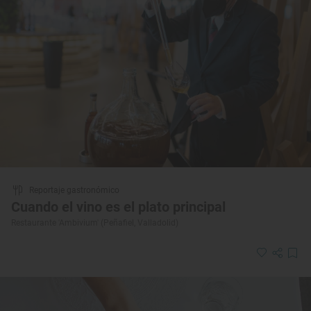
Reportaje gastronómico
Cuando el vino es el plato principal
Restaurante 'Ambivium' (Peñafiel, Valladolid)