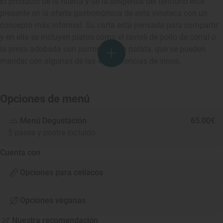
El producto de la huerta y de la despensa del territorio está
presente en la oferta gastronómica de esta vinoteca con un
concepto más informal. Su carta está pensada para compartir
y en ella se incluyen platos como el ravioli de pollo de corral o
la presa adobada con parmentier de patata, que se pueden
maridar con algunas de las 40 referencias de vinos.
Opciones de menú
Menú Degustación
65.00€
5 pases y postre incluido
Cuenta con
Opciones para celíacos
Opciones veganas
Nuestra recomendación