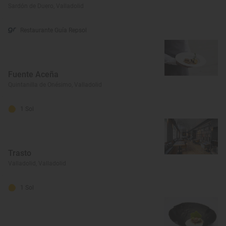
Sardón de Duero, Valladolid
Restaurante Guía Repsol
Fuente Aceña
Quintanilla de Onésimo, Valladolid
1 Sol
Trasto
Valladolid, Valladolid
1 Sol