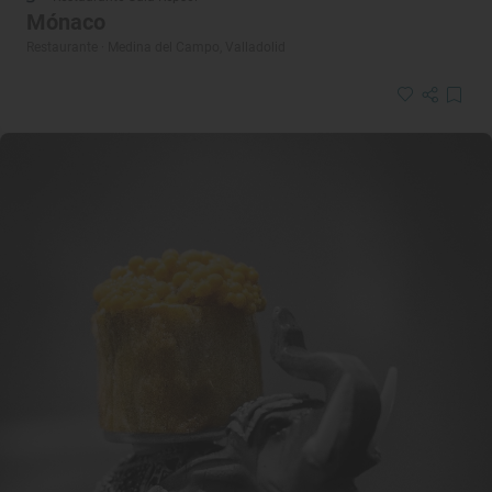
Mónaco
Restaurante · Medina del Campo, Valladolid