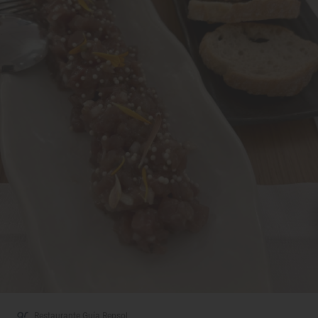
Restaurante Guía Repsol