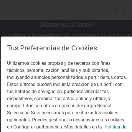
¡Mantente al tanto!
Suscríbete a la newsletter de los amantes del viaje y de
la buena comida
Tus Preferencias de Cookies
Suscribirme
Utilizamos cookies propias y de terceros con fines
técnicos, personalización, análisis y publicitarios,
incluyendo anuncios personalizados a partir de tus datos.
Estos últimos pueden incluir la creación de un perfil con
Descárgate la App
tus hábitos de navegación, pudiendo vincular tus
dispositivos, combinar tus datos online y offline, y
compartirlos con otras empresas del grupo Repsol.
App Store
Google Play
Selecciona Solo necesarias para rechazar las cookies
opcionales. Puedes gestionar o desactivar estas cookies
Guía Repsol
Enlaces
en Configurar preferencias. Más detalles en la
Política de