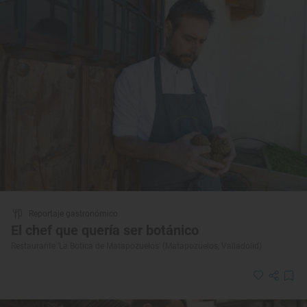
Reportaje gastronómico
El chef que quería ser botánico
Restaurante 'La Botica de Matapozuelos' (Matapozuelos, Valladolid)