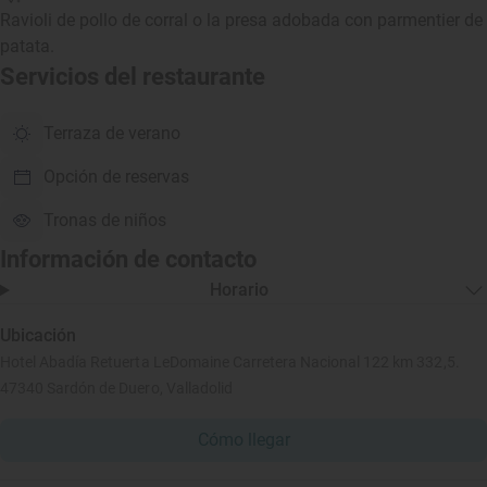
Ravioli de pollo de corral o la presa adobada con parmentier de
patata.
Servicios del restaurante
Terraza de verano
Opción de reservas
Tronas de niños
Información de contacto
Horario
Ubicación
Hotel Abadía Retuerta LeDomaine Carretera Nacional 122 km 332,5.
47340 Sardón de Duero, Valladolid
Cómo llegar