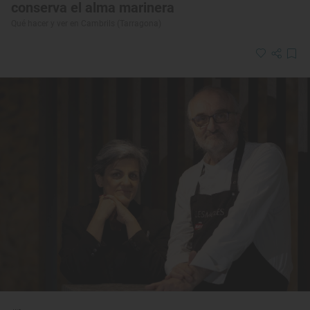
conserva el alma marinera
Qué hacer y ver en Cambrils (Tarragona)