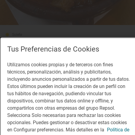
Solete
La Manigua
Tus Preferencias de Cookies
Bares · Reus, Tarragona
Utilizamos cookies propias y de terceros con fines
técnicos, personalización, análisis y publicitarios,
incluyendo anuncios personalizados a partir de tus datos.
Estos últimos pueden incluir la creación de un perfil con
tus hábitos de navegación, pudiendo vincular tus
dispositivos, combinar tus datos online y offline, y
compartirlos con otras empresas del grupo Repsol.
Selecciona Solo necesarias para rechazar las cookies
opcionales. Puedes gestionar o desactivar estas cookies
en Configurar preferencias. Más detalles en la
Política de