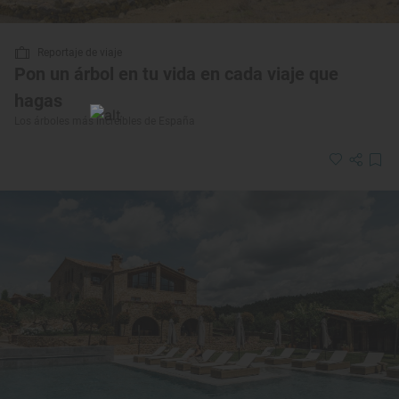
Reportaje de viaje
Pon un árbol en tu vida en cada viaje que
hagas
Los árboles más increíbles de España