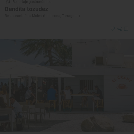
Reportaje gastronómico
Bendita tozudez
Restaurante 'Les Moles' (Ulldecona, Tarragona)