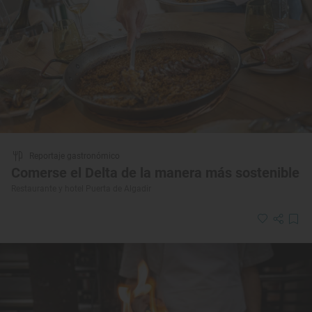
Reportaje gastronómico
Comerse el Delta de la manera más sostenible
Restaurante y hotel Puerta de Algadir