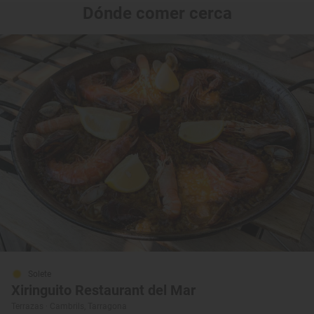
Dónde comer cerca
Solete
Xiringuito Restaurant del Mar
Terrazas · Cambrils, Tarragona