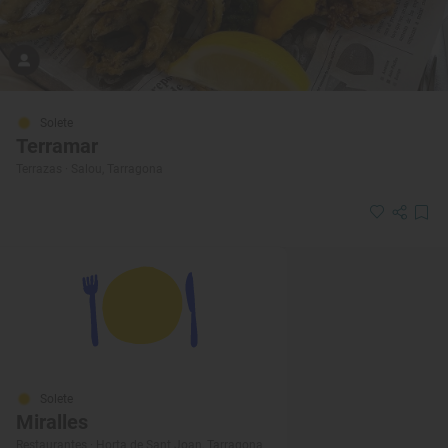
Solete
Terramar
Terrazas · Salou, Tarragona
Solete
Miralles
Restaurantes · Horta de Sant Joan, Tarragona