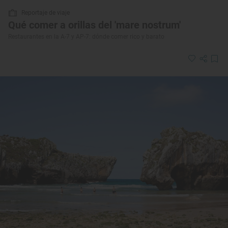
Reportaje de viaje
Qué comer a orillas del 'mare nostrum'
Restaurantes en la A-7 y AP-7: dónde comer rico y barato