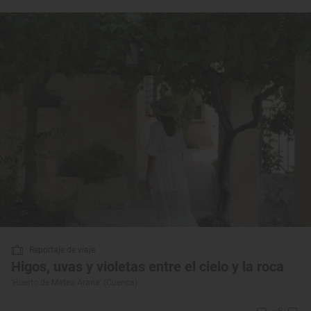
Reportaje de viaje
Higos, uvas y violetas entre el cielo y la roca
‘Huerto de Mateo Arana’ (Cuenca)