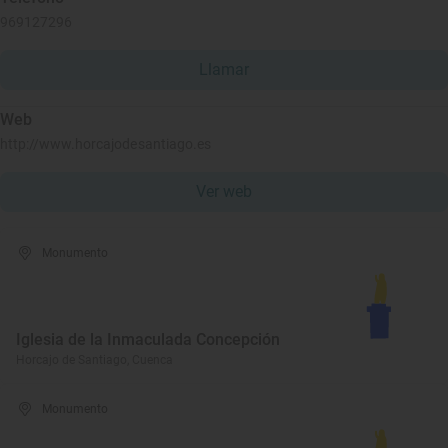
969127296
Llamar
Web
http://www.horcajodesantiago.es
Ver web
Monumento
Iglesia de la Inmaculada Concepción
Horcajo de Santiago, Cuenca
Monumento