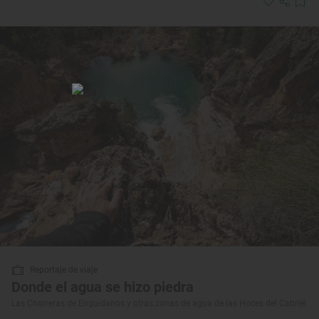
Reportaje de viaje
Donde el agua se hizo piedra
Las Chorreras de Enguídanos y otras zonas de agua de las Hoces del Cabriel