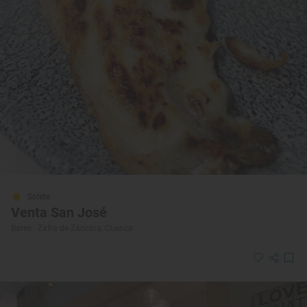
Solete
Venta San José
Bares · Zafra de Záncara, Cuenca