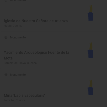
Monumento
Iglesia de Nuestra Señora de Atienza
Huete, Cuenca
Monumento
Yacimiento Arqueológico Fuente de la
Mota
Barchín del Hoyo, Cuenca
Monumento
Mina 'Lapis Especularis'
Torralba, Cuenca