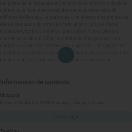
La Iglesia de la Inmaculada Concepción es enorme y desde la
distancia ya resalta espectacularmente sobre el resto de
edificios de Horcajo. La parroquia vive el lento discurrir de una
iglesia de pueblo durante casi todo el año, con sus misas,
novenarios, bodas y bautizos, pero sólo el 7 de diciembre,
cuando se celebra El Vítor, la multitud le hace justicia. Fue
construida sobre otro templo en el siglo XVI. Tiene planta de
cruz latina y bóveda de crucería estrellada; destaca su portada
presidida por la imagen de la Inmaculada Concepción.
Información de contacto
Ubicación
Plaza del Cerrillo, s/n, 16410 Horcajo de Santiago, Cuenca
Cómo llegar
Teléfono