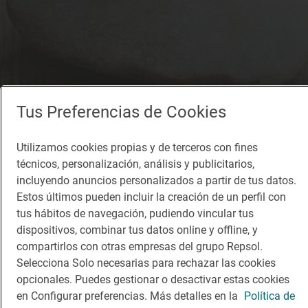
Tus Preferencias de Cookies
Solete
Romera Bistró
Restaurantes · Cuenca, Cuenca
Utilizamos cookies propias y de terceros con fines
técnicos, personalización, análisis y publicitarios,
incluyendo anuncios personalizados a partir de tus datos.
Estos últimos pueden incluir la creación de un perfil con
tus hábitos de navegación, pudiendo vincular tus
dispositivos, combinar tus datos online y offline, y
compartirlos con otras empresas del grupo Repsol.
Selecciona Solo necesarias para rechazar las cookies
opcionales. Puedes gestionar o desactivar estas cookies
en Configurar preferencias. Más detalles en la
Política de