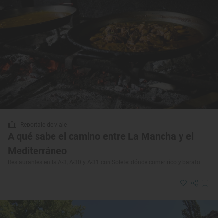
Reportaje de viaje
A qué sabe el camino entre La Mancha y el
Mediterráneo
Restaurantes en la A-3, A-30 y A-31 con Solete: dónde comer rico y barato