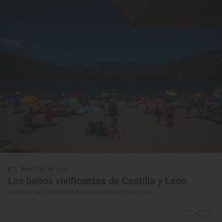
Reportaje de viaje
Los baños vivificantes de Castilla y León
Los mejores sitios donde bañarse en esta comunidad