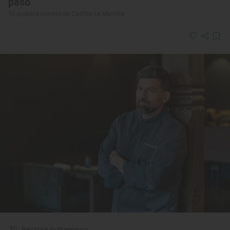
paso
10 pueblos bonitos de Castilla-La Mancha
Reportaje gastronómico