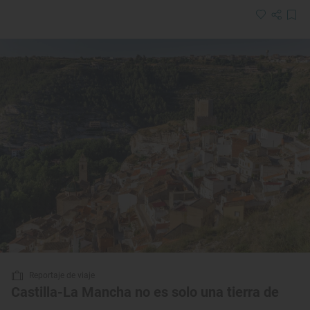
Reportaje de viaje
Castilla-La Mancha no es solo una tierra de