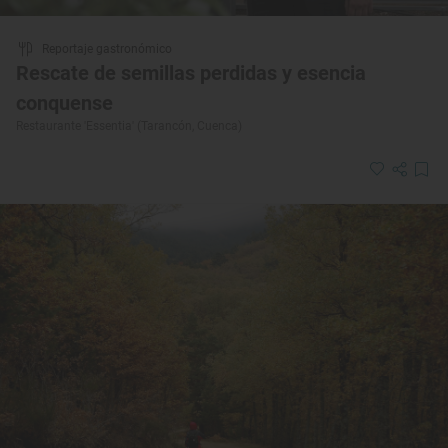
Reportaje gastronómico
Rescate de semillas perdidas y esencia
conquense
Restaurante 'Essentia' (Tarancón, Cuenca)