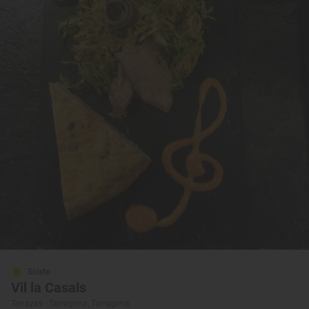
Solete
Vil la Casals
Terrazas · Tarragona, Tarragona