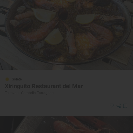
Solete
Xiringuito Restaurant del Mar
Terrazas · Cambrils, Tarragona