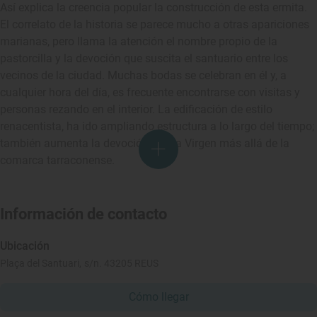
Así explica la creencia popular la construcción de esta ermita.
El correlato de la historia se parece mucho a otras apariciones
marianas, pero llama la atención el nombre propio de la
pastorcilla y la devoción que suscita el santuario entre los
vecinos de la ciudad. Muchas bodas se celebran en él y, a
cualquier hora del día, es frecuente encontrarse con visitas y
personas rezando en el interior. La edificación de estilo
renacentista, ha ido ampliando estructura a lo largo del tiempo;
también aumenta la devoción a esta Virgen más allá de la
comarca tarraconense.
Información de contacto
Ubicación
Plaça del Santuari, s/n. 43205 REUS
Cómo llegar