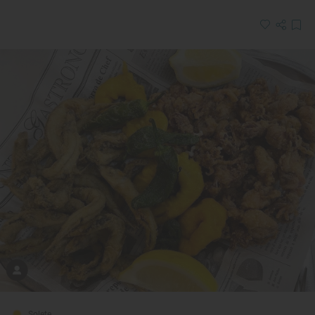
Solete