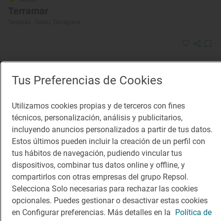
Terramar
Terrazas · Salou, Tarragona
Tus Preferencias de Cookies
Utilizamos cookies propias y de terceros con fines
técnicos, personalización, análisis y publicitarios,
incluyendo anuncios personalizados a partir de tus datos.
Solete
Estos últimos pueden incluir la creación de un perfil con
Miralles
tus hábitos de navegación, pudiendo vincular tus
Restaurantes · Horta de Sant Joan, Tarragona
dispositivos, combinar tus datos online y offline, y
compartirlos con otras empresas del grupo Repsol.
Selecciona Solo necesarias para rechazar las cookies
opcionales. Puedes gestionar o desactivar estas cookies
en Configurar preferencias. Más detalles en la
Política de