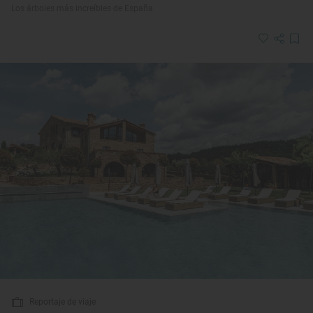
Los árboles más increíbles de España
Reportaje de viaje