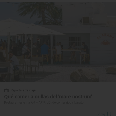
Reportaje de viaje
Qué comer a orillas del 'mare nostrum'
Restaurantes en la A-7 y AP-7: dónde comer rico y barato