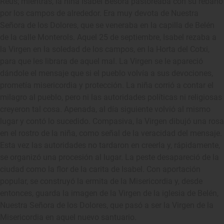
Reus; mientras, la niña Isabel Besora pastoreaba con su rebaño
por los campos de alrededor. Era muy devota de Nuestra
Señora de los Dolores, que se veneraba en la capilla de Belén
de la calle Monterols. Aquel 25 de septiembre, Isabel rezaba a
la Virgen en la soledad de los campos, en la Horta del Cotxi,
para que les librara de aquel mal. La Virgen se le apareció
dándole el mensaje que si el pueblo volvía a sus devociones,
prometía misericordia y protección. La niña corrió a contar el
milagro al pueblo, pero ni las autoridades políticas ni religiosas
creyeron tal cosa. Apenada, al día siguiente volvió al mismo
lugar y contó lo sucedido. Compasiva, la Virgen dibujó una rosa
en el rostro de la niña, como señal de la veracidad del mensaje.
Esta vez las autoridades no tardaron en creerla y, rápidamente,
se organizó una procesión al lugar. La peste desapareció de la
ciudad como la flor de la carita de Isabel. Con aportación
popular, se construyó la ermita de la Misericordia y, desde
entonces, guarda la imagen de la Virgen de la iglesia de Belén,
Nuestra Señora de los Dolores, que pasó a ser la Virgen de la
Misericordia en aquel nuevo santuario.