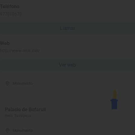
Teléfono
977010670
Llamar
Web
http://www.reus.cat/
Ver web
Monumento
Palacio de Bofarull
Reus, Tarragona
Monumento