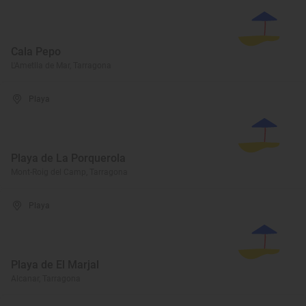
Cala Pepo
L'Ametlla de Mar, Tarragona
Playa
Playa de La Porquerola
Mont-Roig del Camp, Tarragona
Playa
Playa de El Marjal
Alcanar, Tarragona