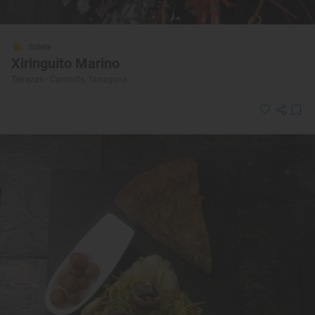
Solete
Xiringuito Marino
Terrazas · Cambrils, Tarragona