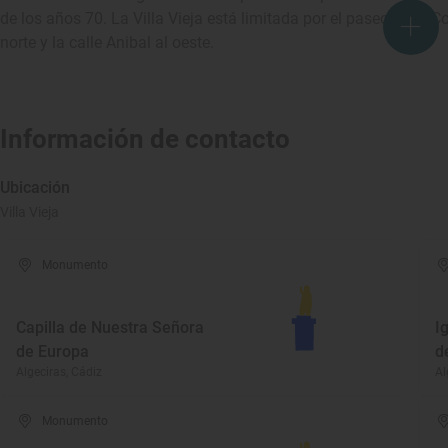
de los años 70. La Villa Vieja está limitada por el paseo de la Co
norte y la calle Anibal al oeste.
Información de contacto
Ubicación
Villa Vieja
Monumento
Capilla de Nuestra Señora
I
de Europa
d
Algeciras, Cádiz
Al
Monumento