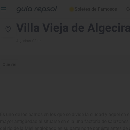
Soletes de Famosos
C
Villa Vieja de Algecir
Algeciras
, Cádiz
Qué ver
Es uno de los barrios en los que se divide la ciudad y aquel en 
mayor antigüedad al situarse en ella una factoría de salazones d
del río de la Miel englobado en su parte norte por éste antes de