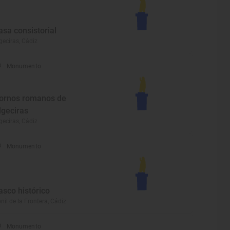
asa consistorial
geciras, Cádiz
Monumento
ornos romanos de
lgeciras
geciras, Cádiz
Monumento
asco histórico
nil de la Frontera, Cádiz
Monumento