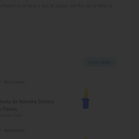
nferencia al este y sur, el paseo del Río de la Miel al
Cómo llegar
Monumento
glesia de Nuestra Señora
e Palma
geciras, Cádiz
Monumento