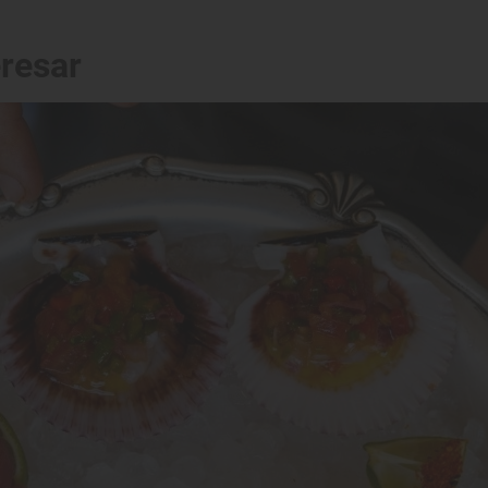
eresar