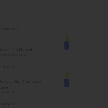
Monumento
glesia de la Merced
 Viso del Alcor, Sevilla
Monumento
glesia de San Francisco el
uevo
rera, Sevilla
Monumento