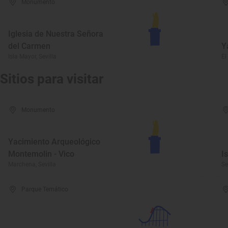
Monumento
Iglesia de Nuestra Señora
del Carmen
Y
Isla Mayor, Sevilla
El
Sitios para visitar
Monumento
Yacimiento Arqueológico
Montemolin - Vico
I
Marchena, Sevilla
Se
Parque Temático