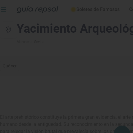
Soletes de Famosos
C
Yacimiento Arqueológ
Marchena
, Sevilla
Qué ver
El arte prehistórico constituye la primera gran evidencia, el arte 
humano desde la antigüedad. Su reconocimiento en la segunda
para relegar la visión brutal que prevalecía sobre los grupos hu