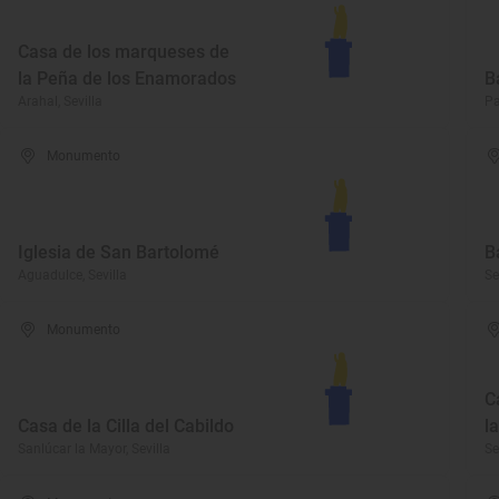
Casa de los marqueses de
la Peña de los Enamorados
B
Arahal, Sevilla
Pa
Monumento
Iglesia de San Bartolomé
B
Aguadulce, Sevilla
Se
Monumento
C
Casa de la Cilla del Cabildo
l
Sanlúcar la Mayor, Sevilla
Se