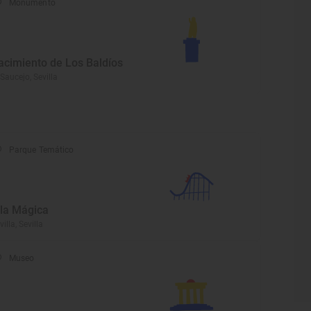
Monumento
acimiento de Los Baldíos
 Saucejo, Sevilla
Parque Temático
sla Mágica
villa, Sevilla
Museo