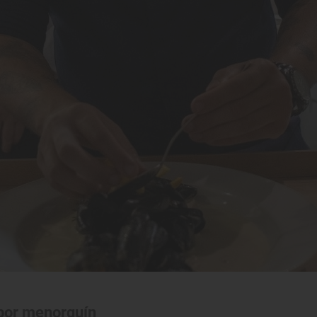
abor menorquín