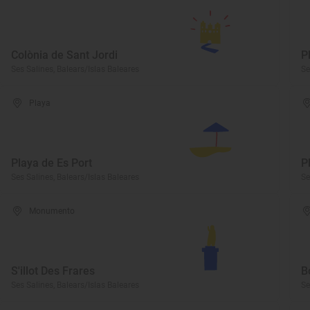
Colònia de Sant Jordi
P
Ses Salines, Balears/Islas Baleares
Se
Playa
Playa de Es Port
P
Ses Salines, Balears/Islas Baleares
Se
Monumento
S'illot Des Frares
B
Ses Salines, Balears/Islas Baleares
Se