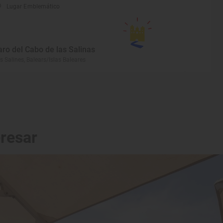
Lugar Emblemático
aro del Cabo de las Salinas
s Salines, Balears/Islas Baleares
eresar