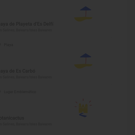
laya de Playeta d'Es Delfí
s Salines, Balears/Islas Baleares
Playa
laya de Es Carbó
s Salines, Balears/Islas Baleares
Lugar Emblemático
otanicactus
s Salines, Balears/Islas Baleares