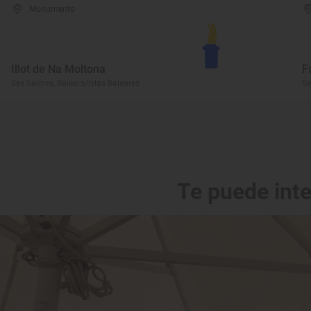
Monumento
Illot de Na Moltona
F
Ses Salines, Balears/Islas Baleares
Se
Te puede int