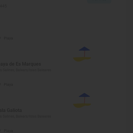
2445
Playa
laya de Es Marques
s Salines, Balears/Islas Baleares
Playa
ala Galiota
s Salines, Balears/Islas Baleares
Playa