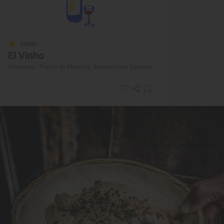
Solete
El Vinho
Vinotecas · Palma de Mallorca, Balears/Islas Baleares