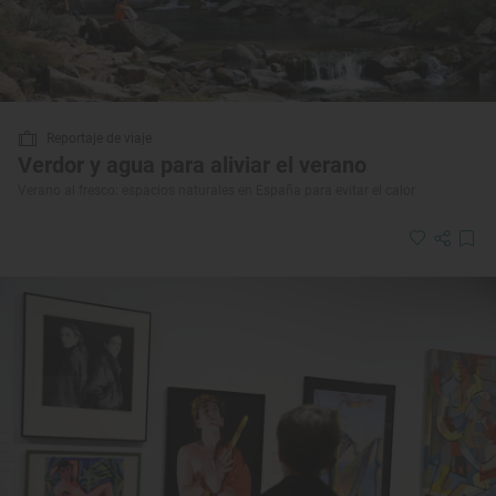
Reportaje de viaje
Verdor y agua para aliviar el verano
Verano al fresco: espacios naturales en España para evitar el calor