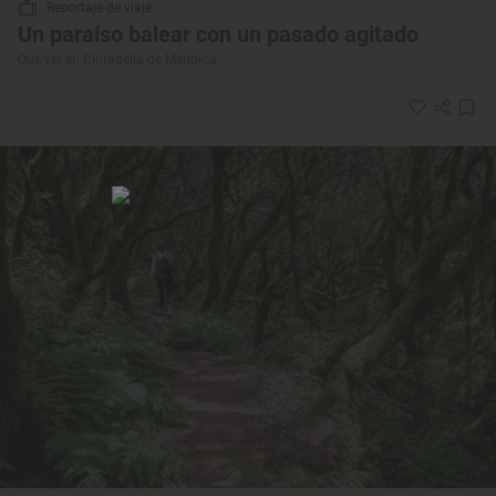
Reportaje de viaje
Un paraíso balear con un pasado agitado
Qué ver en Ciutadella de Menorca