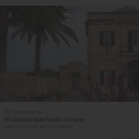
Reportaje de viaje
El silencio que habla del ayer
Hotel ‘Alcaufar Vell’ (Sant Lluís, Menorca)