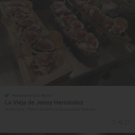
Restaurante Guía Repsol
La Vieja de Jonay Hernández
Restaurante · Palma de Mallorca, Balears/Islas Baleares