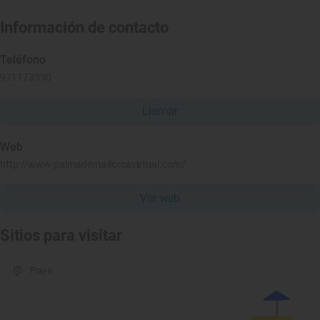
Información de contacto
Teléfono
971173990
Llamar
Web
http://www.palmademallorcavirtual.com/
Ver web
Sitios para visitar
Playa