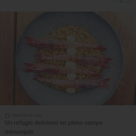
Reportaje de viaje
Un refugio delicioso en pleno campo
menorquín