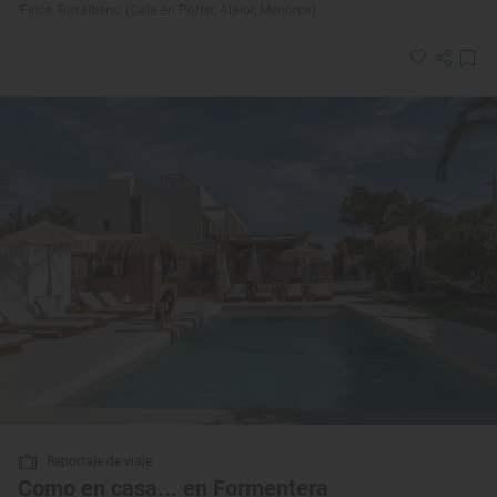
‘Finca Torralbenc’ (Cala en Porter, Alaior, Menorca)
Reportaje de viaje
Como en casa... en Formentera