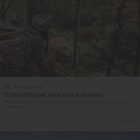
Reportaje de viaje
El Guadalquivir más sexy a pedales
Ruta en bici por el Parque Natural de las Sierras de Cazorla, Segura y Las
Villas (Jaén)