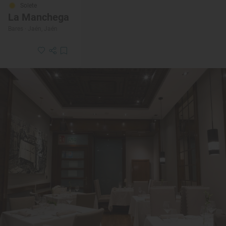
Solete
La Manchega
Bares · Jaén, Jaén