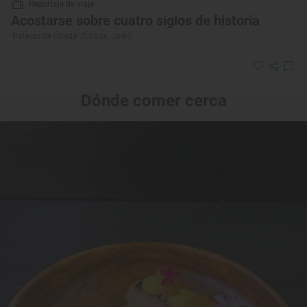
Reportaje de viaje
Acostarse sobre cuatro siglos de historia
'Palacio de Úbeda' (Úbeda, Jaén)
Dónde comer cerca