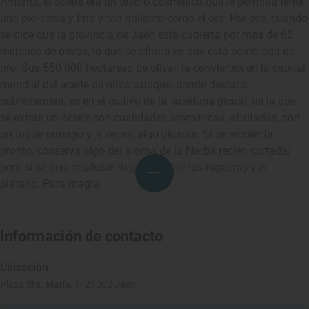
Amarna, el aceite era un tesoro cosmético que le permitía tener
una piel tersa y fina y tan brillante como el oro. Por eso, cuando
se dice que la provincia de Jaén está cubierta por más de 60
millones de olivos, lo que se afirma es que está sembrada de
oro. Sus 550.000 hectáreas de olivar, la convierten en la capital
mundial del aceite de oliva; aunque, donde destaca
sobremanera, es en el cultivo de la aceituna picual, de la que
se extrae un aceite con cualidades aromáticas, afrutadas, con
un toque amargo y, a veces, algo picante. Si se recolecta
pronto, conserva algo del aroma de la hierba recién cortada;
pero si se deja madurar, llega a evocar las higueras y el
plátano. Pura magia.
Información de contacto
Ubicación
Plaza Sta. María, 1, 23002 Jaén