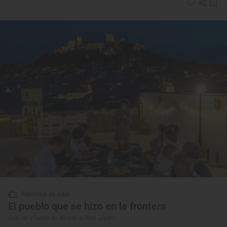
Reportaje de viaje
El pueblo que se hizo en la frontera
Qué ver y hacer en Alcalá la Real (Jaén)