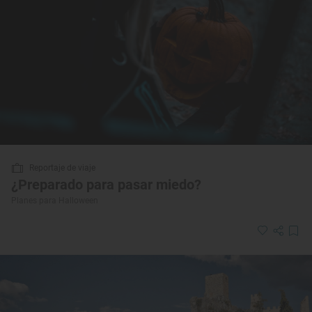
Reportaje de viaje
¿Preparado para pasar miedo?
Planes para Halloween