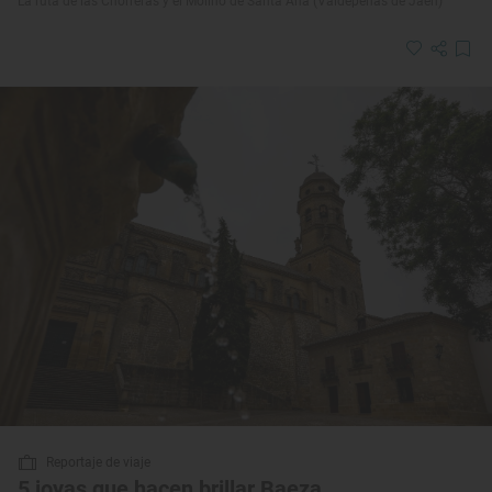
La ruta de las Chorreras y el Molino de Santa Ana (Valdepeñas de Jaén)
Reportaje de viaje
5 joyas que hacen brillar Baeza