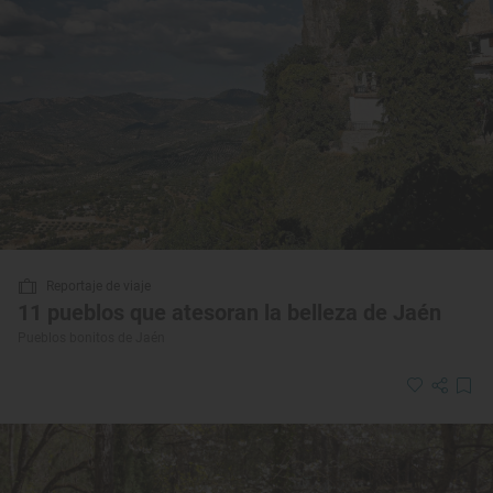
Reportaje de viaje
11 pueblos que atesoran la belleza de Jaén
Pueblos bonitos de Jaén