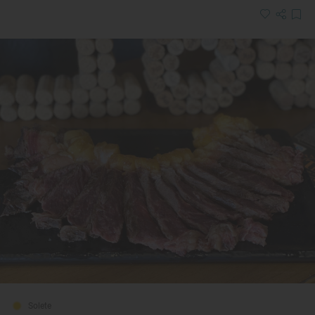
Solete