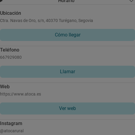
Horario
Ubicación
Ctra. Navas de Oro, s/n, 40370 Turégano, Segovia
Cómo llegar
Teléfono
667929080
Llamar
Web
https://www.atoca.es
Ver web
Instagram
@atocarural