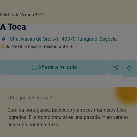
Soletes de Verano 2021
A Toca
Ctra. Navas de Oro, s/n, 40370 Turégano, Segovia
Solete Guía Repsol
· Restaurante
· €
Añadir a mi guía
¿Por qué deberías ir?
Comida portuguesa, bacalaos y arroces marineros bien
logrados. El entorno natural es una pasada. Y en verano
tiene una bonita terraza.