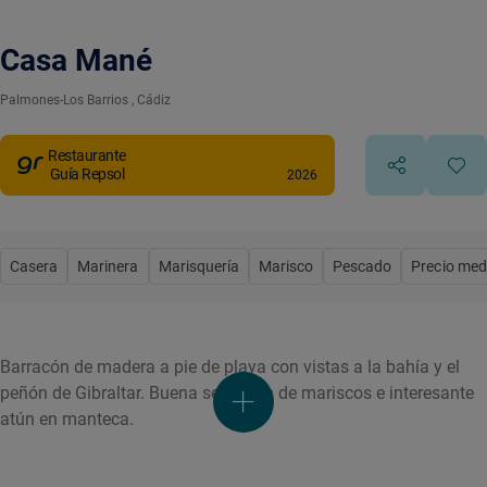
Casa Mané
Palmones-Los Barrios
, Cádiz
Restaurante
Guía Repsol
2026
Casera
Marinera
Marisquería
Marisco
Pescado
Precio med
Barracón de madera a pie de playa con vistas a la bahía y el
peñón de Gibraltar. Buena selección de mariscos e interesante
atún en manteca.