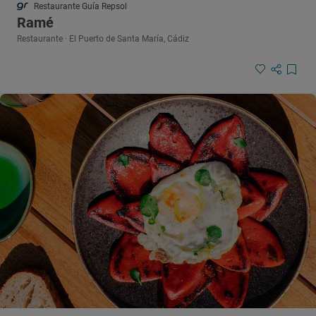
Restaurante Guía Repsol
Ramé
Restaurante · El Puerto de Santa María, Cádiz