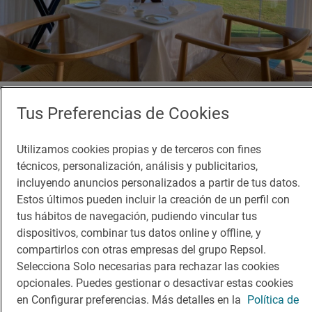
Restaurante Guía Repsol
Tus Preferencias de Cookies
La Gañanía
Restaurante · Castellar de la Frontera, Cádiz
Utilizamos cookies propias y de terceros con fines
técnicos, personalización, análisis y publicitarios,
incluyendo anuncios personalizados a partir de tus datos.
Estos últimos pueden incluir la creación de un perfil con
tus hábitos de navegación, pudiendo vincular tus
dispositivos, combinar tus datos online y offline, y
compartirlos con otras empresas del grupo Repsol.
Selecciona Solo necesarias para rechazar las cookies
opcionales. Puedes gestionar o desactivar estas cookies
en Configurar preferencias. Más detalles en la
Política de