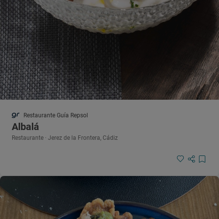
Restaurante Guía Repsol
Albalá
Restaurante · Jerez de la Frontera, Cádiz