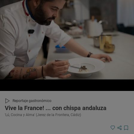
Reportaje gastronómico
Vive la France! ... con chispa andaluza
'Lú, Cocina y Alma' (Jerez de la Frontera, Cádiz)