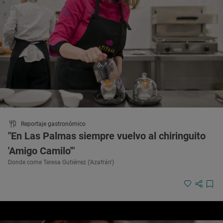
Reportaje gastronómico
"En Las Palmas siempre vuelvo al chiringuito
'Amigo Camilo'"
Donde come Teresa Gutiérrez ('Azafrán')