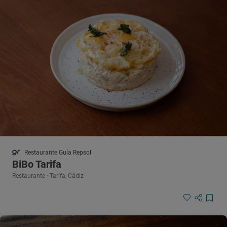
Restaurante Guía Repsol
BiBo Tarifa
Restaurante · Tarifa, Cádiz