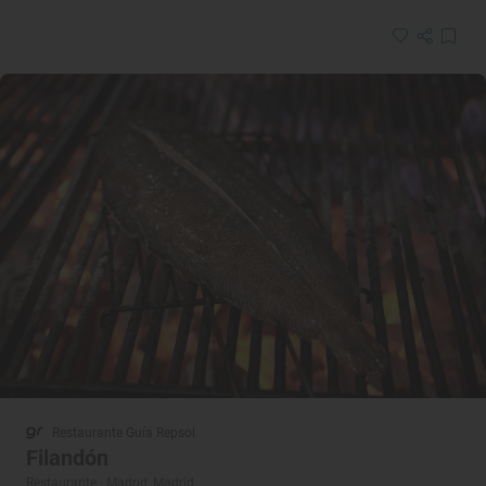
Restaurante Guía Repsol
Filandón
Restaurante · Madrid, Madrid