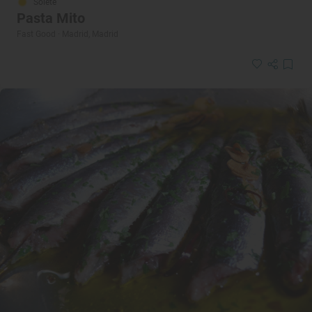
Solete
Pasta Mito
Fast Good · Madrid, Madrid