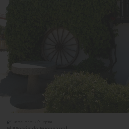
Restaurante Guía Repsol
El Mesón de Fuencarral