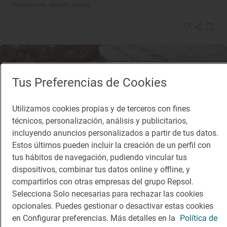
Restaurante · Madrid, Madrid
Tus Preferencias de Cookies
Utilizamos cookies propias y de terceros con fines
técnicos, personalización, análisis y publicitarios,
incluyendo anuncios personalizados a partir de tus datos.
Estos últimos pueden incluir la creación de un perfil con
tus hábitos de navegación, pudiendo vincular tus
dispositivos, combinar tus datos online y offline, y
compartirlos con otras empresas del grupo Repsol.
Restaurante Guía Repsol
Selecciona Solo necesarias para rechazar las cookies
AskuaBarra
opcionales. Puedes gestionar o desactivar estas cookies
Restaurante · Madrid, Madrid
en Configurar preferencias. Más detalles en la
Política de