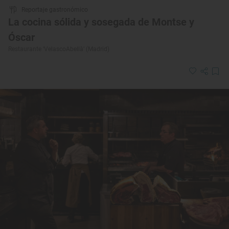
Reportaje gastronómico
La cocina sólida y sosegada de Montse y
Óscar
Restaurante ‘VelascoAbellà’ (Madrid)