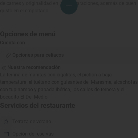
de carnes y originalidad en las preparaciones, además de buen
gusto en el emplatado.
Opciones de menú
Cuenta con
Opciones para celíacos
Nuestra recomendación
La terrina de manitas con cigalitas, el pichón a baja
temperatura, el tuétano con guisantes del Maresme, alcachofas
con tupinambo y papada ibérica, los callos de ternera y el
bocadito El Del Medio
Servicios del restaurante
Terraza de verano
Opción de reservas