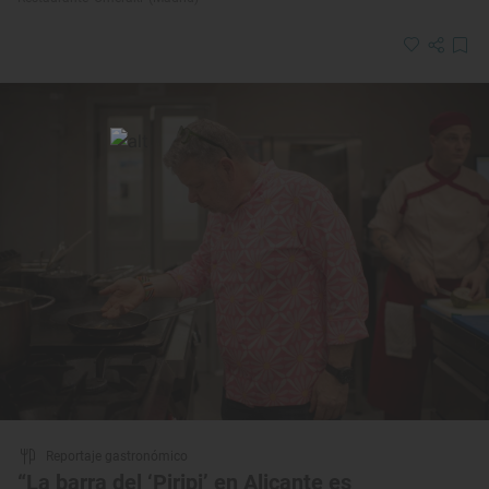
Reportaje gastronómico
“La barra del ‘Piripi’ en Alicante es