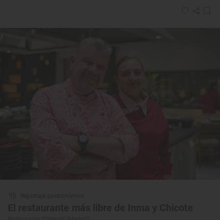
Reportaje gastronómico
El restaurante más libre de Inma y Chicote
Restaurante ‘Omeraki’ (Madrid)