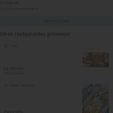
Instagram
@eldelmediorestaurante
Ver Instagram
Otros restaurantes próximos
1 Sol
La Paloma
Madrid, Madrid
Solete
· Fast Good
Pasta Mito