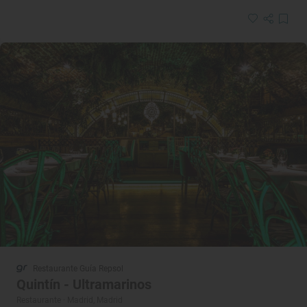
Restaurante Guía Repsol
Quintín - Ultramarinos
Restaurante · Madrid, Madrid