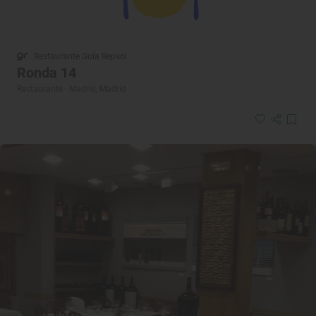
Restaurante Guía Repsol
Ronda 14
Restaurante · Madrid, Madrid