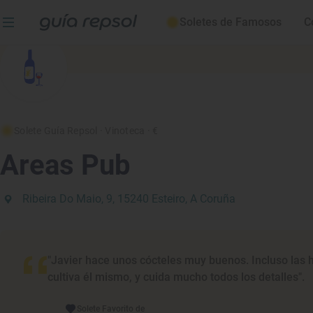
Soletes de Famosos
C
Solete Guía Repsol
· Vinoteca
· €
Areas Pub
Ribeira Do Maio, 9, 15240 Esteiro, A Coruña
"Javier hace unos cócteles muy buenos. Incluso las h
cultiva él mismo, y cuida mucho todos los detalles".
Solete Favorito de