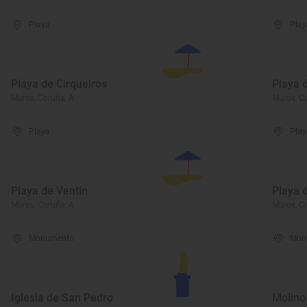
Playa
Play
Playa de Cirqueiros
Playa 
Muros, Coruña, A
Muros, C
Playa
Play
Playa de Ventín
Playa 
Muros, Coruña, A
Muros, C
Monumento
Mon
Iglesia de San Pedro
Molino