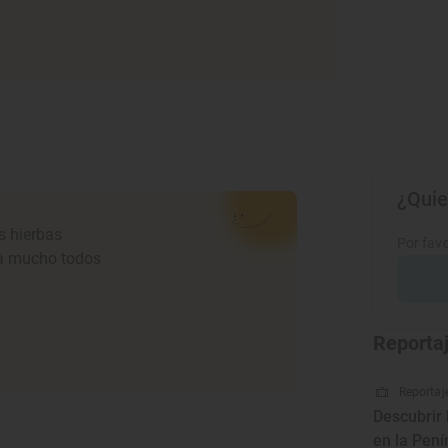
¿Quie
s hierbas
Por favo
ida mucho todos
Reporta
Reportaje
Descubrir 
en la Pen