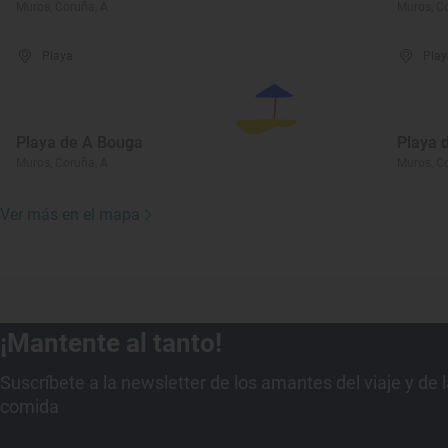
Muros, Coruña, A
Muros, C
Playa
Play
Playa de A Bouga
Playa 
Muros, Coruña, A
Muros, C
Ver más en el mapa
¡Mantente al tanto!
Suscríbete a la newsletter de los amantes del viaje y de 
comida