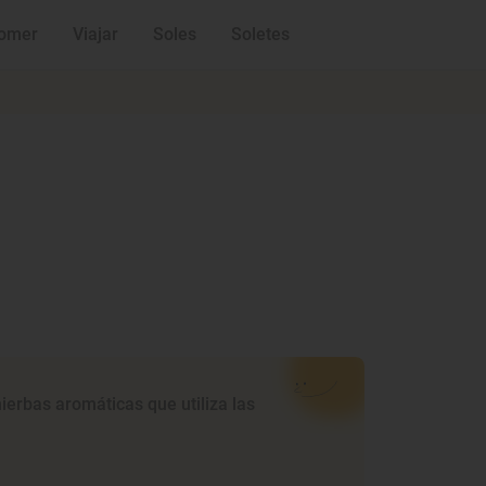
omer
Viajar
Soles
Soletes
ierbas aromáticas que utiliza las