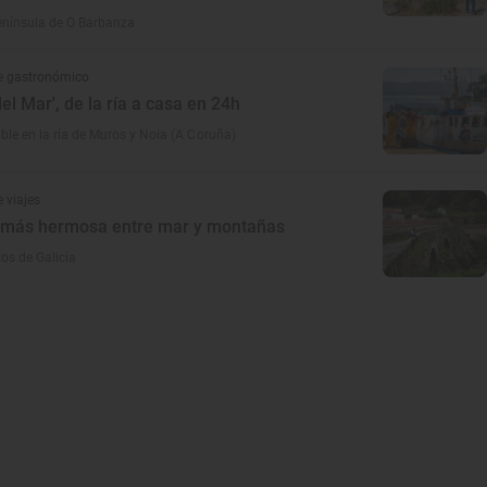
enínsula de O Barbanza
e gastronómico
del Mar', de la ría a casa en 24h
ble en la ría de Muros y Noia (A Coruña)
 viajes
a más hermosa entre mar y montañas
os de Galicia