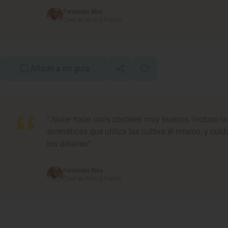
Fernando Ríos
Chef en Ríos O Freixo
Añadir a mi guía
"Javier hace unos cócteles muy buenos. Incluso la
aromáticas que utiliza las cultiva él mismo, y cu
los detalles".
Fernando Ríos
Chef en Ríos O Freixo