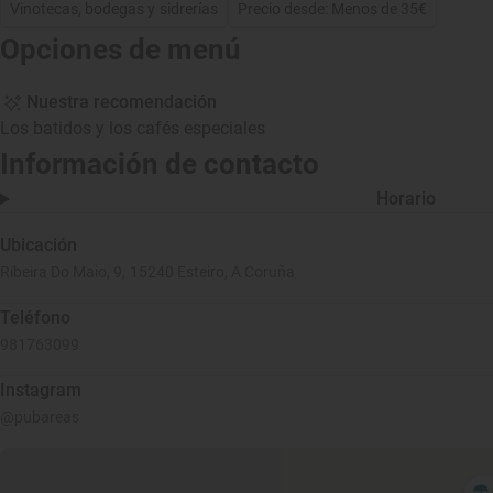
Vinotecas, bodegas y sidrerías
Precio desde: Menos de 35€
Opciones de menú
Nuestra recomendación
Los batidos y los cafés especiales
Información de contacto
Horario
Ubicación
Ribeira Do Maio, 9, 15240 Esteiro, A Coruña
Teléfono
981763099
Instagram
@pubareas