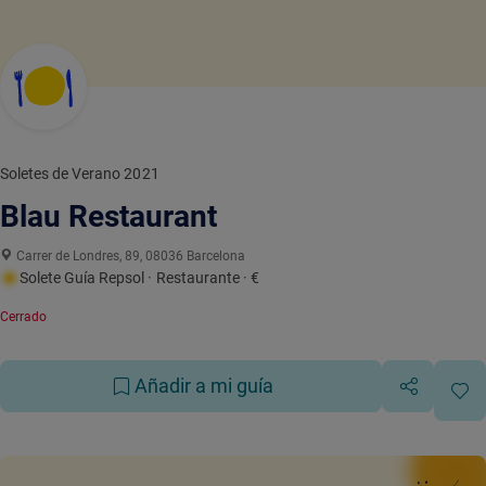
Soletes de Verano 2021
Blau Restaurant
Carrer de Londres, 89, 08036 Barcelona
Solete Guía Repsol
· Restaurante
· €
Cerrado
Añadir a mi guía