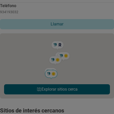
Teléfono
934193032
Llamar
Explorar sitios cerca
Sitios de interés cercanos