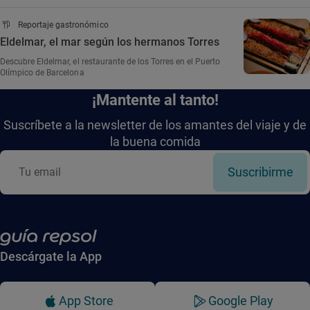
Reportaje gastronómico
Eldelmar, el mar según los hermanos Torres
Descubre Eldelmar, el restaurante de los Torres en el Puerto
Olímpico de Barcelona
¡Mantente al tanto!
Suscríbete a la newsletter de los amantes del viaje y de
la buena comida
Suscribirme
Descárgate la App
App Store
Google Play