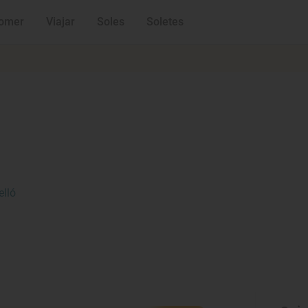
omer
Viajar
Soles
Soletes
elló