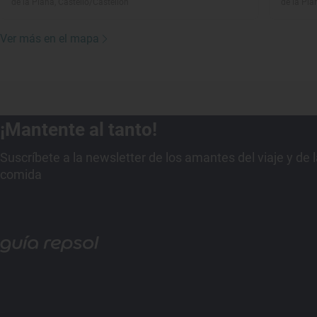
de la Plana, Castelló/Castellón
de la Pla
Ver más en el mapa
¡Mantente al tanto!
Suscríbete a la newsletter de los amantes del viaje y de 
comida