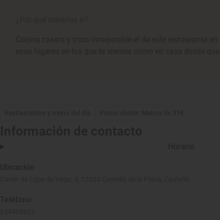
¿Por qué deberías ir?
Cocina casera y trato inmejorable el de este restaurante en
esos lugares en los que te sientes como en casa desde que
Restaurantes y menú del día
Precio desde: Menos de 35€
Información de contacto
Horario
Ubicación
Carrer de Lope de Vega, 4, 12004 Castelló de la Plana, Castelló
Teléfono
630408021