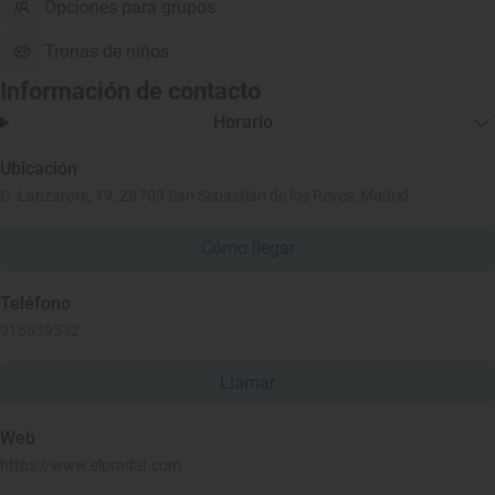
Opciones para grupos
Tronas de niños
Información de contacto
Horario
Ubicación
C. Lanzarote, 19, 28703 San Sebastián de los Reyes, Madrid
Cómo llegar
Teléfono
916639532
Llamar
Web
https://www.elpradal.com