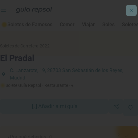
Soletes de Famosos
Comer
Viajar
Soles
Solete
Soletes de Carretera 2022
El Pradal
C. Lanzarote, 19, 28703 San Sebastián de los Reyes,
Madrid
Solete Guía Repsol
· Restaurante
· €
Añadir a mi guía
¿Por qué deberías ir?