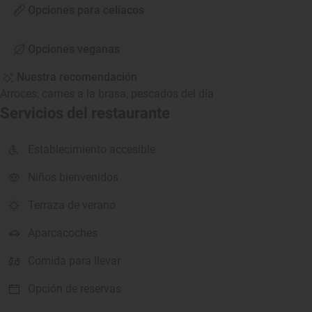
Opciones para celíacos
Opciones veganas
Nuestra recomendación
Arroces, carnes a la brasa, pescados del día
Servicios del restaurante
Establecimiento accesible
Niños bienvenidos
Terraza de verano
Aparcacoches
Comida para llevar
Opción de reservas