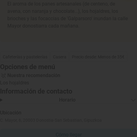
El aroma de los panes artesanales (de centeno, de
avena, con naranja y chocolate...), los hojaldres, los
brioches y las focaccias de 'Galparsoro' inundan la calle
Mayor donostiarra cada mañana.
Cafeterías y pastelerías
Casera
Precio desde: Menos de 35€
Opciones de menú
Nuestra recomendación
Los hojaldres
Información de contacto
Horario
Ubicación
C. Mayor, 6, 20003 Donostia-San Sebastian, Gipuzkoa
Cómo llegar