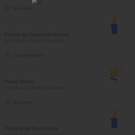
Monumento
Palacio de Congresos Kursaal
San Sebastián, Gipuzkoa/Guipúzcoa
Lugar Emblemático
Paseo Nuevo
San Sebastián, Gipuzkoa/Guipúzcoa
Monumento
Catedral del Buen Pastor
San Sebastián, Gipuzkoa/Guipúzcoa