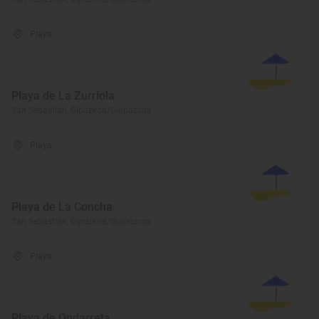
Playa
Playa de La Zurriola
San Sebastián, Gipuzkoa/Guipúzcoa
Playa
Playa de La Concha
San Sebastián, Gipuzkoa/Guipúzcoa
Playa
Playa de Ondarreta