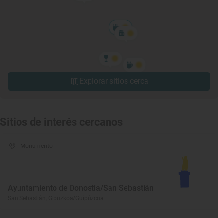
Explorar sitios cerca
Sitios de interés cercanos
Monumento
Ayuntamiento de Donostia/San Sebastián
San Sebastián, Gipuzkoa/Guipúzcoa