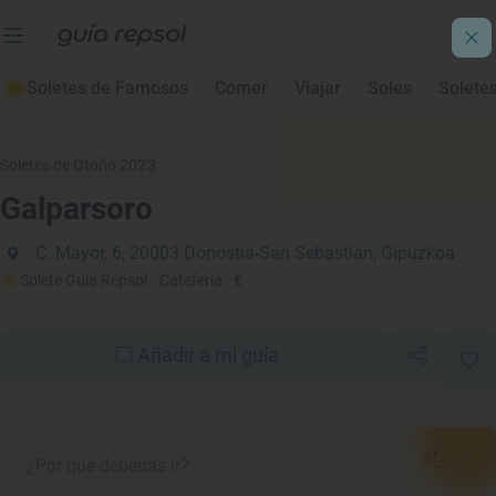
Soletes de Famosos
Comer
Viajar
Soles
Solete
Soletes de Otoño 2023
Galparsoro
C. Mayor, 6, 20003 Donostia-San Sebastian, Gipuzkoa
Solete Guía Repsol
· Catefería
· €
Añadir a mi guía
¿Por qué deberías ir?