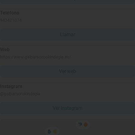
Teléfono
943421074
Llamar
Web
https://www.galparsorookindegia.eu/
Ver web
Instagram
@galparsorokindegia
Ver Instagram